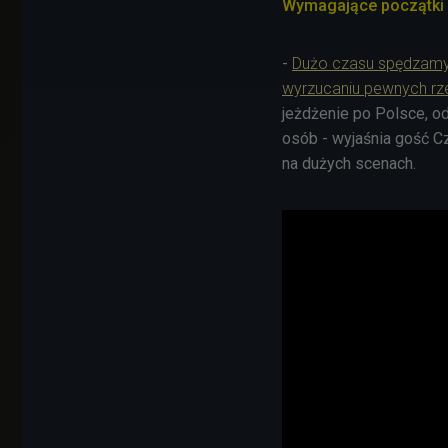
Wymagające początki 
-
Dużo czasu spędzamy 
wyrzucaniu pewnych rz
jeżdżenie po Polsce, od
osób - wyjaśnia gość C
na dużych scenach.