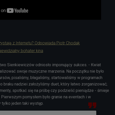
ystają z Internetu? Odpowiada Piotr Chodak
iewidzialny bohater kina
two Sienkiewiczów odniosło imponujący sukces. - Kwiat
alizować swoje muzyczne marzenia. Na początku nie było
ursów, pisaliśmy, błagaliśmy, startowaliśmy w programach
go braku nadziei założyliśmy duet, który łatwo zorganizować;
umenty, spotkać się na próbę czy podzielić pieniądze - śmieje
 - Pierwszym pomysłem było granie na eventach i w
 tylko jeden taki występ.