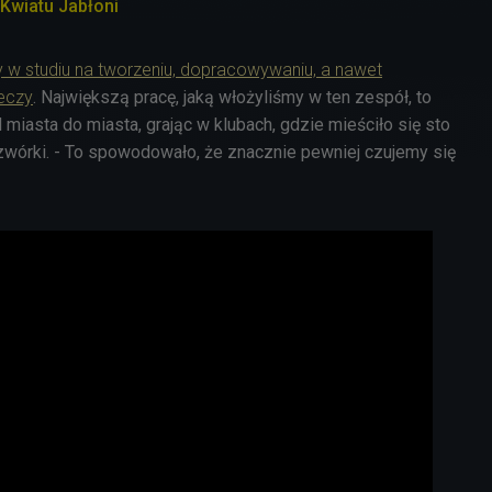
Kwiatu Jabłoni
w studiu na tworzeniu, dopracowywaniu, a nawet
eczy
. Największą pracę, jaką włożyliśmy w ten zespół, to
 miasta do miasta, grając w klubach, gdzie mieściło się sto
zwórki. - To spowodowało, że znacznie pewniej czujemy się