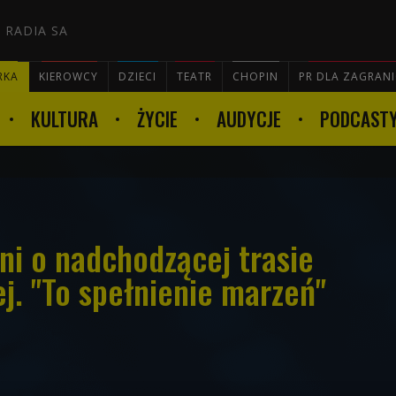
 RADIA SA
RKA
KIEROWCY
DZIECI
TEATR
CHOPIN
PR DLA ZAGRAN
KULTURA
ŻYCIE
AUDYCJE
PODCAST

ni o nadchodzącej trasie
j. "To spełnienie marzeń"