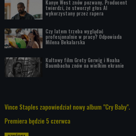
Kanye West znów pozwany. Producent
twierdzi, że stworzył głos AI
wykorzystany przez rapera
Czy latem trzeba wyglądać
profesjonalnie w pracy? Odpowiada
Milena Bekalarska
Kultowy film Grety Gerwig i Noaha
Baumbacha znów na wielkim ekranie
Vince Staples zapowiedział nowy album "Cry Baby".
Premiera będzie 5 czerwca