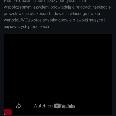
Piosenki, balansujące między poetyckością a
współczesnym językiem, opowiadają o relacjach, tęsknocie,
poszukiwaniu bliskości i budowaniu własnego świata
wartości. W Czwórce artystka opowie o swojej muzyce i
najnowszych piosenkach.