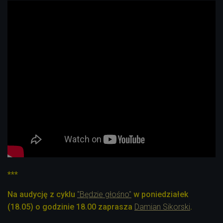
***
Na audycję z cyklu
"Będzie głośno"
w poniedziałek
(18.05) o godzinie 18.00 zaprasza
Damian Sikorski
.