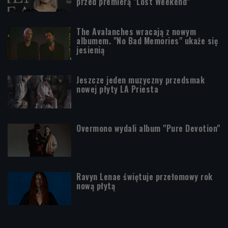
przed premierą "Lost Weekend"
The Avalanches wracają z nowym
albumem. "No Bad Memories" ukaże się
jesienią
Jeszcze jeden muzyczny przedsmak
nowej płyty LA Priesta
Overmono wydali album "Pure Devotion"
Ravyn Lenae świętuje przełomowy rok
nową płytą