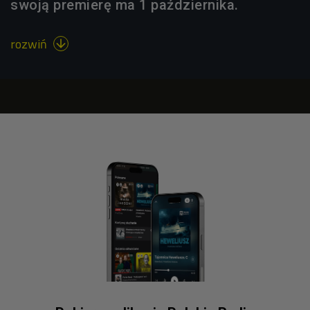
swoją premierę ma 1 października.
rozwiń
