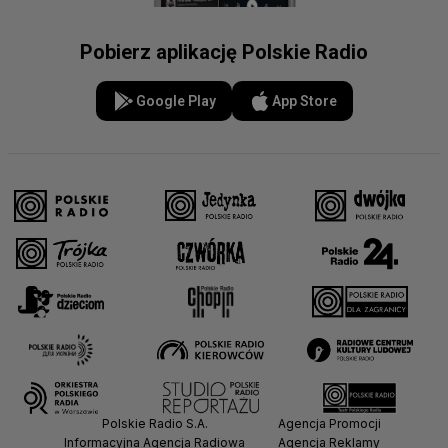
Pobierz aplikację Polskie Radio
Google Play
App Store
Polskie Radio S.A.
Agencja Promocji
Informacyjna Agencja Radiowa
Agencja Reklamy