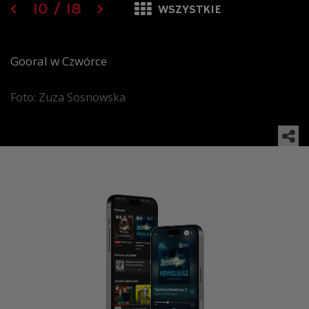
10
/
18
WSZYSTKIE
Gooral w Czwórce
Foto: Zuza Sosnowska