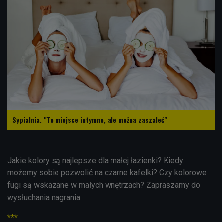
Sypialnia. "To miejsce intymne, ale można zaszaleć"
Jakie kolory są najlepsze dla małej łazienki? Kiedy
możemy sobie pozwolić na czarne kafelki? Czy kolorowe
fugi są wskazane w małych wnętrzach? Zapraszamy do
wysłuchania nagrania.
***