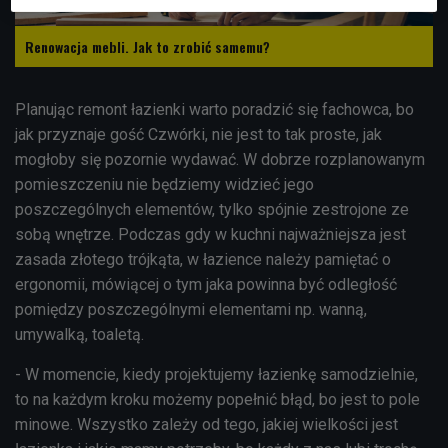
Renowacja mebli. Jak to zrobić samemu?
Planując remont łazienki warto poradzić się fachowca, bo
jak przyznaje gość Czwórki, nie jest to tak proste, jak
mogłoby się pozornie wydawać. W dobrze rozplanowanym
pomieszczeniu nie będziemy widzieć jego
poszczególnych elementów, tylko spójnie zestrojone ze
sobą wnętrze. Podczas gdy w kuchni najważniejsza jest
zasada złotego trójkąta, w łazience należy pamiętać o
ergonomii, mówiącej o tym jaka powinna być odległość
pomiędzy poszczególnymi elementami np. wanną,
umywalką, toaletą.
- W momencie, kiedy projektujemy łazienkę samodzielnie,
to na każdym kroku możemy popełnić błąd, bo jest to pole
minowe. Wszystko zależy od tego, jakiej wielkości jest