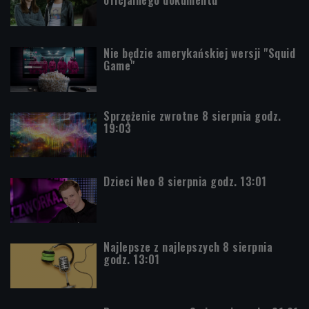
oficjalnego dokumentu
Nie będzie amerykańskiej wersji "Squid
Game"
Sprzężenie zwrotne 8 sierpnia godz.
19:03
Dzieci Neo 8 sierpnia godz. 13:01
Najlepsze z najlepszych 8 sierpnia
godz. 13:01