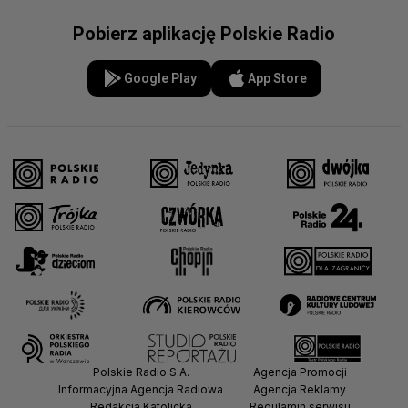
Pobierz aplikację Polskie Radio
Google Play
App Store
Polskie Radio S.A.
Agencja Promocji
Informacyjna Agencja Radiowa
Agencja Reklamy
Redakcja Katolicka
Regulamin serwisu