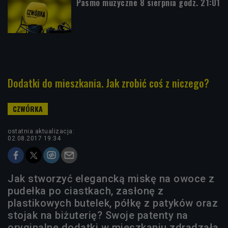
Pasmo muzyczne 8 sierpnia godz. 21:01
Dodatki do mieszkania. Jak zrobić coś z niczego?
ostatnia aktualizacja:
02.08.2017 19:34
Jak stworzyć elegancką miskę na owoce z
pudełka po ciastkach, zasłonę z
plastikowych butelek, półkę z patyków oraz
stojak na biżuterię? Swoje patenty na
oryginalne dodatki w mieszkaniu zdradzała