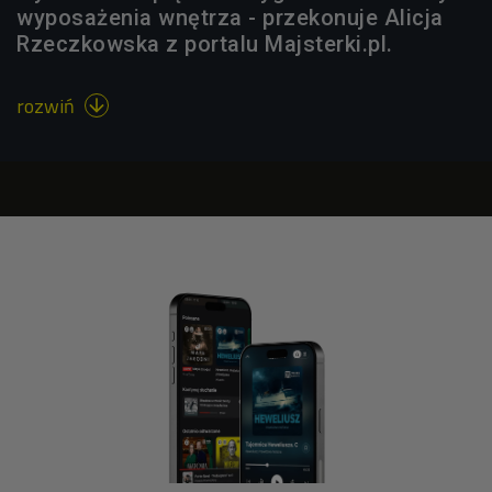
wyposażenia wnętrza - przekonuje Alicja
Rzeczkowska z portalu Majsterki.pl.
rozwiń
