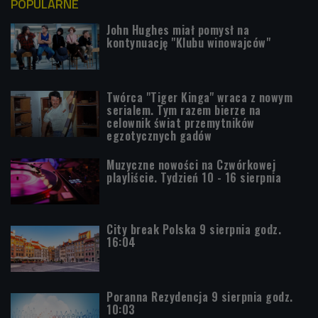
POPULARNE
John Hughes miał pomysł na
kontynuację "Klubu winowajców"
Twórca "Tiger Kinga" wraca z nowym
serialem. Tym razem bierze na
celownik świat przemytników
egzotycznych gadów
Muzyczne nowości na Czwórkowej
playliście. Tydzień 10 - 16 sierpnia
City break Polska 9 sierpnia godz.
16:04
Poranna Rezydencja 9 sierpnia godz.
10:03