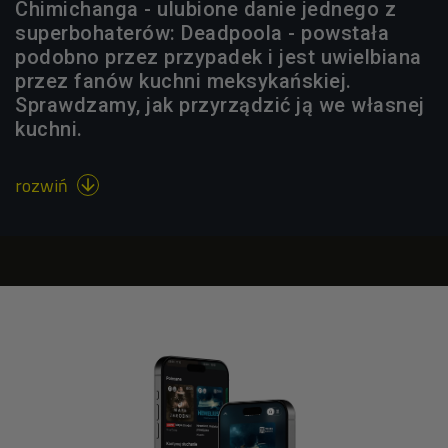
Chimichanga - ulubione danie jednego z
superbohaterów: Deadpoola - powstała
podobno przez przypadek i jest uwielbiana
przez fanów kuchni meksykańskiej.
Sprawdzamy, jak przyrządzić ją we własnej
kuchni.
rozwiń
