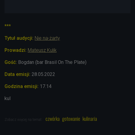
***
Tytuł audycji:
Nie na-żarty
Prowadzi:
Mateusz Kulik
Gość:
Bogdan (bar Brasil On The Plate)
Data emisji:
28.05.
2022
Godzina emisji:
17.14
kul
czwórka
gotowanie
kulinaria
Zobacz więcej na temat: