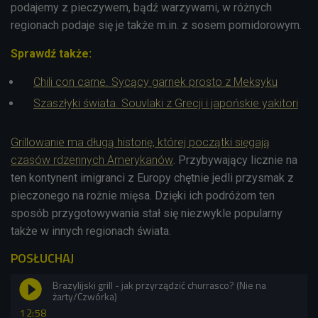
podajemy z pieczywem, bądź warzywami, w różnych
regionach podaje się je także m.in. z sosem pomidorowym.
Sprawdź także:
Chili con carne. Sycący garnek prosto z Meksyku
Szaszłyki świata. Souvlaki z Grecji i japońskie yakitori
Grillowanie ma długą historię, której początki sięgają
czasów rdzennych Amerykanów
. Przybywający licznie na
ten kontynent imigranci z Europy chętnie jedli przysmak z
pieczonego na rożnie mięsa. Dzięki ich podróżom ten
sposób przygotowywania stał się niezwykle popularny
także w innych regionach świata.
POSŁUCHAJ
Brazylijski grill - jak przyrządzić churrasco? (Nie na
żarty/Czwórka)
12:58