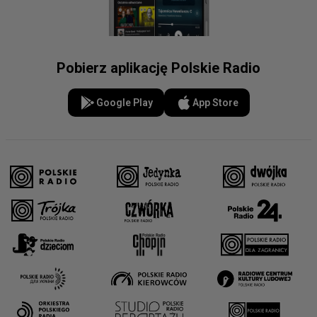
Pobierz aplikację Polskie Radio
Google Play
App Store