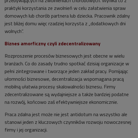
przebywających na zwolnieniach chorobowych. Wynika to z
praktyki korzystania ze zwolnień w celu załatwienia spraw
domowych lub chorób partnera lub dziecka. Pracownik zdalny
jest bliżej domu więc rzadziej korzysta z „dodatkowych dni
wolnych”.
Biznes amorficzny czyli zdecentralizowany
Rozproszenie procesów biznesowych jest obecne w wielu
branżach. Co do zasady trudno spotkać dzisiaj organizacje w
pełni zintegrowane i tworzące jeden zakład pracy. Pomijając
ułomności biznesowe, decentralizacja wspomagana pracą
mobilną ułatwia procesy skalowalności biznesu. Firmy
zdecentralizowane są wydajniejsze a także bardziej podatne
na rozwój, końcowo zaś efektywniejsze ekonomicznie.
Praca zdalna jest może nie jest antidotum na wszystko ale
stanowi jeden z kluczowych czynników rozwoju nowoczesnej
firmy i jej organizacji.