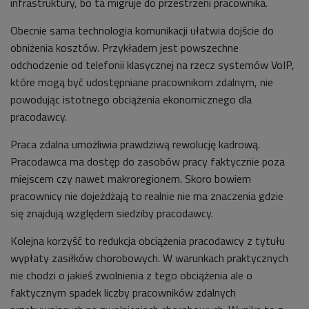
infrastruktury, bo ta migruje do przestrzeni pracownika.
Obecnie sama technologia komunikacji ułatwia dojście do
obniżenia kosztów. Przykładem jest powszechne
odchodzenie od telefonii klasycznej na rzecz systemów VoIP,
które mogą być udostępniane pracownikom zdalnym, nie
powodując istotnego obciążenia ekonomicznego dla
pracodawcy.
Praca zdalna umożliwia prawdziwą rewolucję kadrową.
Pracodawca ma dostęp do zasobów pracy faktycznie poza
miejscem czy nawet makroregionem. Skoro bowiem
pracownicy nie dojeżdżają to realnie nie ma znaczenia gdzie
się znajdują względem siedziby pracodawcy.
Kolejna korzyść to redukcja obciążenia pracodawcy z tytułu
wypłaty zasiłków chorobowych. W warunkach praktycznych
nie chodzi o jakieś zwolnienia z tego obciążenia ale o
faktycznym spadek liczby pracowników zdalnych