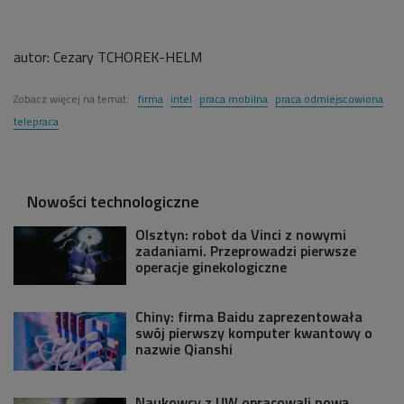
autor:
Cezary TCHOREK-HELM
Zobacz więcej na temat:
firma
intel
praca mobilna
praca odmiejscowiona
telepraca
Nowości technologiczne
Olsztyn: robot da Vinci z nowymi
zadaniami. Przeprowadzi pierwsze
operacje ginekologiczne
Chiny: firma Baidu zaprezentowała
swój pierwszy komputer kwantowy o
nazwie Qianshi
Naukowcy z UW opracowali nową