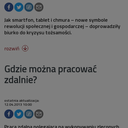
Jak smartfon, tablet i chmura – nowe symbole
rewolucji społecznej i gospodarczej – doprowadziły
biurko do kryzysu tożsamości.
rozwiń

Gdzie można pracować
zdalnie?
ostatnia aktualizacja:
12.04.2013 10:00
Praca zdalna polegająca na wykonywaniu zleconych