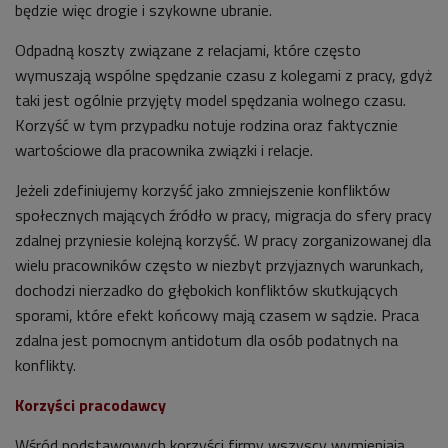
będzie więc drogie i szykowne ubranie.
Odpadną koszty związane z relacjami, które często
wymuszają wspólne spędzanie czasu z kolegami z pracy, gdyż
taki jest ogólnie przyjęty model spędzania wolnego czasu.
Korzyść w tym przypadku notuje rodzina oraz faktycznie
wartościowe dla pracownika związki i relacje.
Jeżeli zdefiniujemy korzyść jako zmniejszenie konfliktów
społecznych mających źródło w pracy, migracja do sfery pracy
zdalnej przyniesie kolejną korzyść. W pracy zorganizowanej dla
wielu pracowników często w niezbyt przyjaznych warunkach,
dochodzi nierzadko do głębokich konfliktów skutkujących
sporami, które efekt końcowy mają czasem w sądzie. Praca
zdalna jest pomocnym antidotum dla osób podatnych na
konflikty.
Korzyści pracodawcy
Wśród podstawowych korzyści firmy wszyscy wymieniają