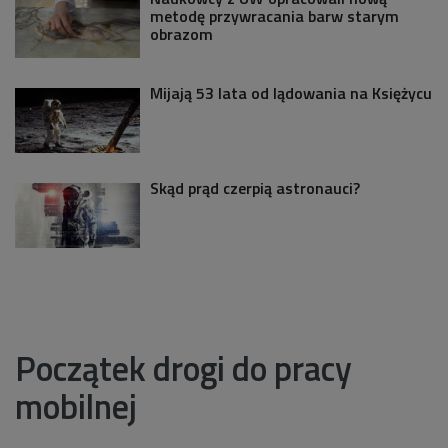
metodę przywracania barw starym
obrazom
Mijają 53 lata od lądowania na Księżycu
Skąd prąd czerpią astronauci?
Początek drogi do pracy
mobilnej