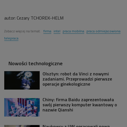
autor:
Cezary TCHOREK-HELM
Zobacz więcej na temat:
firma
intel
praca mobilna
praca odmiejscowiona
telepraca
Nowości technologiczne
Olsztyn: robot da Vinci z nowymi
zadaniami. Przeprowadzi pierwsze
operacje ginekologiczne
Chiny: firma Baidu zaprezentowała
swój pierwszy komputer kwantowy o
nazwie Qianshi
Naukowcy z UW opracowali nową