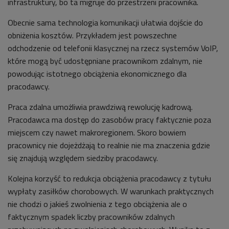
infrastruktury, bo ta migruje do przestrzeni pracownika.
Obecnie sama technologia komunikacji ułatwia dojście do
obniżenia kosztów. Przykładem jest powszechne
odchodzenie od telefonii klasycznej na rzecz systemów VoIP,
które mogą być udostępniane pracownikom zdalnym, nie
powodując istotnego obciążenia ekonomicznego dla
pracodawcy.
Praca zdalna umożliwia prawdziwą rewolucję kadrową.
Pracodawca ma dostęp do zasobów pracy faktycznie poza
miejscem czy nawet makroregionem. Skoro bowiem
pracownicy nie dojeżdżają to realnie nie ma znaczenia gdzie
się znajdują względem siedziby pracodawcy.
Kolejna korzyść to redukcja obciążenia pracodawcy z tytułu
wypłaty zasiłków chorobowych. W warunkach praktycznych
nie chodzi o jakieś zwolnienia z tego obciążenia ale o
faktycznym spadek liczby pracowników zdalnych