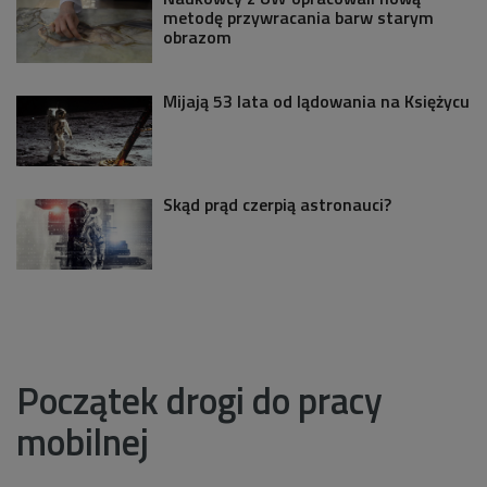
metodę przywracania barw starym
obrazom
Mijają 53 lata od lądowania na Księżycu
Skąd prąd czerpią astronauci?
Początek drogi do pracy
mobilnej