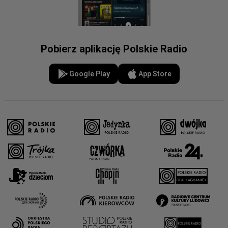
Pobierz aplikację Polskie Radio
Google Play
App Store