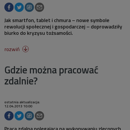
Jak smartfon, tablet i chmura – nowe symbole
rewolucji społecznej i gospodarczej – doprowadziły
biurko do kryzysu tożsamości.
rozwiń

Gdzie można pracować
zdalnie?
ostatnia aktualizacja:
12.04.2013 10:00
Praca zdalna polegająca na wykonywaniu zleconych