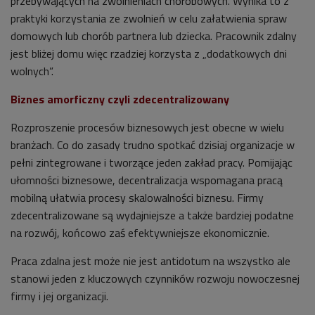
przebywających na zwolnieniach chorobowych. Wynika to z
praktyki korzystania ze zwolnień w celu załatwienia spraw
domowych lub chorób partnera lub dziecka. Pracownik zdalny
jest bliżej domu więc rzadziej korzysta z „dodatkowych dni
wolnych”.
Biznes amorficzny czyli zdecentralizowany
Rozproszenie procesów biznesowych jest obecne w wielu
branżach. Co do zasady trudno spotkać dzisiaj organizacje w
pełni zintegrowane i tworzące jeden zakład pracy. Pomijając
ułomności biznesowe, decentralizacja wspomagana pracą
mobilną ułatwia procesy skalowalności biznesu. Firmy
zdecentralizowane są wydajniejsze a także bardziej podatne
na rozwój, końcowo zaś efektywniejsze ekonomicznie.
Praca zdalna jest może nie jest antidotum na wszystko ale
stanowi jeden z kluczowych czynników rozwoju nowoczesnej
firmy i jej organizacji.