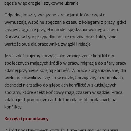
będzie więc drogie i szykowne ubranie.
Odpadną koszty związane z relacjami, które często
wymuszają wspólne spędzanie czasu z kolegami z pracy, gdyż
taki jest ogólnie przyjęty model spędzania wolnego czasu.
Korzyść w tym przypadku notuje rodzina oraz faktycznie
wartościowe dla pracownika związki i relacje.
Jeżeli zdefiniujemy korzyść jako zmniejszenie konfliktów
społecznych mających źródło w pracy, migracja do sfery pracy
zdalnej przyniesie kolejną korzyść. W pracy zorganizowanej dla
wielu pracowników często w niezbyt przyjaznych warunkach,
dochodzi nierzadko do głębokich konfliktów skutkujących
sporami, które efekt końcowy mają czasem w sądzie. Praca
zdalna jest pomocnym antidotum dla osób podatnych na
konflikty.
Korzyści pracodawcy
Wśród podstawowych korzyści firmy wszyscy wymieniają