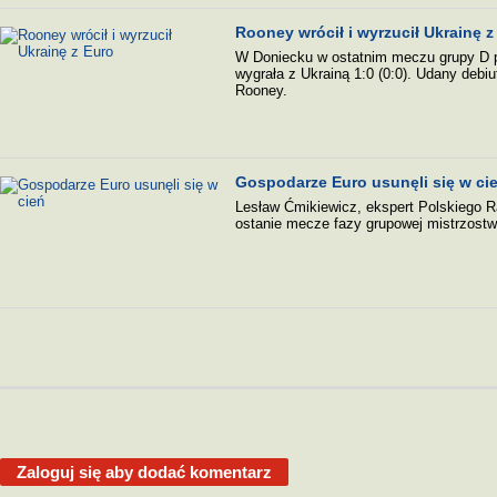
Rooney wrócił i wyrzucił Ukrainę z
W Doniecku w ostatnim meczu grupy D pi
wygrała z Ukrainą 1:0 (0:0). Udany debi
Rooney.
Gospodarze Euro usunęli się w ci
Lesław Ćmikiewicz, ekspert Polskiego R
ostanie mecze fazy grupowej mistrzostw
Zaloguj się aby dodać komentarz