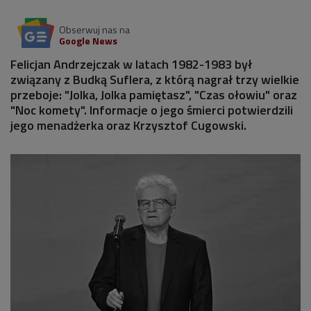
Obserwuj nas na
Google News
Felicjan Andrzejczak w latach 1982-1983 był
związany z Budką Suflera, z którą nagrał trzy wielkie
przeboje: "Jolka, Jolka pamiętasz", "Czas ołowiu" oraz
"Noc komety". Informacje o jego śmierci potwierdzili
jego menadżerka oraz Krzysztof Cugowski.