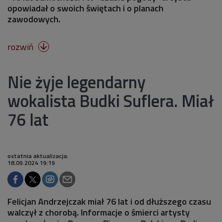
opowiadał o swoich świętach i o planach
zawodowych.
rozwiń

Nie żyje legendarny
wokalista Budki Suflera. Miał
76 lat
ostatnia aktualizacja:
18.09.2024 19:19
Felicjan Andrzejczak miał 76 lat i od dłuższego czasu
walczył z chorobą. Informacje o śmierci artysty