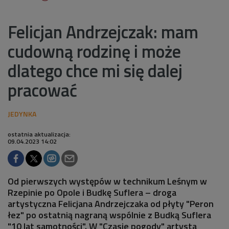
Felicjan Andrzejczak: mam
cudowną rodzinę i może
dlatego chce mi się dalej
pracować
ostatnia aktualizacja:
09.04.2023 14:02
Od pierwszych występów w technikum Leśnym w
Rzepinie po Opole i Budkę Suflera – droga
artystyczna Felicjana Andrzejczaka od płyty "Peron
łez" po ostatnią nagraną wspólnie z Budką Suflera
"10 lat samotności". W "Czasie pogody" artysta