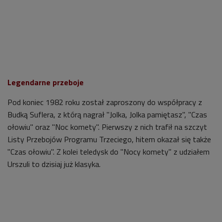
Legendarne przeboje
Pod koniec 1982 roku został zaproszony do współpracy z
Budką Suflera, z którą nagrał "Jolka, Jolka pamiętasz", "Czas
ołowiu" oraz "Noc komety". Pierwszy z nich trafił na szczyt
Listy Przebojów Programu Trzeciego, hitem okazał się także
"Czas ołowiu". Z kolei teledysk do "Nocy komety" z udziałem
Urszuli to dzisiaj już klasyka.