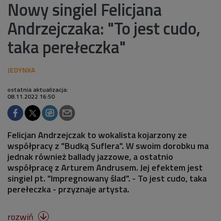
Nowy singiel Felicjana
Andrzejczaka: "To jest cudo,
taka perełeczka"
ostatnia aktualizacja:
08.11.2022 16:50
Felicjan Andrzejczak to wokalista kojarzony ze
współpracy z "Budką Suflera". W swoim dorobku ma
jednak również ballady jazzowe, a ostatnio
współpracę z Arturem Andrusem. Jej efektem jest
singiel pt. "Impregnowany ślad". - To jest cudo, taka
perełeczka - przyznaje artysta.
rozwiń
