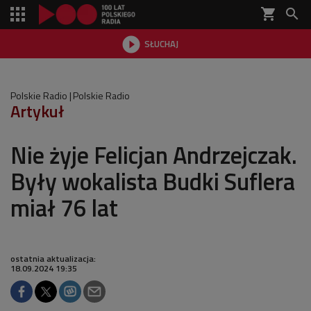
shopping_cart


SŁUCHAJ

Polskie Radio
Polskie Radio
Artykuł
Nie żyje Felicjan Andrzejczak.
Były wokalista Budki Suflera
miał 76 lat
ostatnia aktualizacja:
18.09.2024 19:35