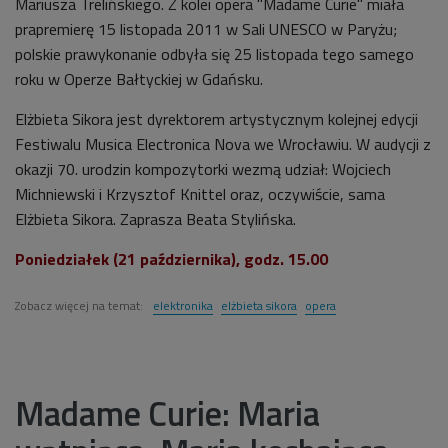
Mariusza Trelińskiego. Z kolei opera "Madame Curie" miała
prapremierę 15 listopada 2011 w Sali UNESCO w Paryżu;
polskie prawykonanie odbyła się 25 listopada tego samego
roku w Operze Bałtyckiej w Gdańsku.
Elżbieta Sikora jest dyrektorem artystycznym kolejnej edycji
Festiwalu Musica Electronica Nova we Wrocławiu. W audycji z
okazji 70. urodzin kompozytorki wezmą udział: Wojciech
Michniewski i Krzysztof Knittel oraz, oczywiście, sama
Elżbieta Sikora. Zaprasza Beata Stylińska.
Poniedziałek (21 października), godz. 15.00
Zobacz więcej na temat:
elektronika
elżbieta sikora
opera
Madame Curie: Maria