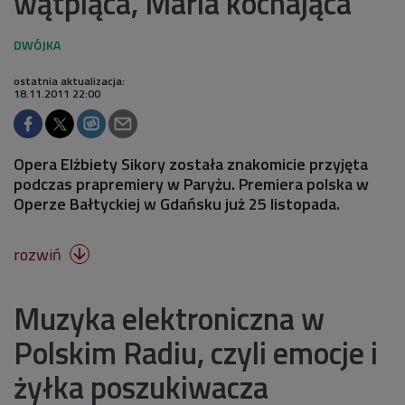
wątpiąca, Maria kochająca
ostatnia aktualizacja:
18.11.2011 22:00
Opera Elżbiety Sikory została znakomicie przyjęta
podczas prapremiery w Paryżu. Premiera polska w
Operze Bałtyckiej w Gdańsku już 25 listopada.
rozwiń

Muzyka elektroniczna w
Polskim Radiu, czyli emocje i
żyłka poszukiwacza