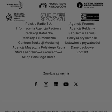
Polskie Radio S.A.
Agencja Promocji
Informacyjna Agencja Radiowa
Agencja Reklamy
Redakcja Katolicka
Regulamin serwisu
Redakcja Ekumeniczna
Polityka prywatności
Centrum Edukacji Medialnej
Ustawienia prywatności
Agencja Muzyczna Polskiego Radia
Dane osobowe
Studia nagraniowe i koncertowe
Kontakt
Sklep Polskiego Radia
Znajdziesz nas na
Treści, znajdujące się w serwisie polskieradio.pl, w tym wszystkie materiały i ich części oraz