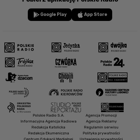
Google Play
App Store
Polskie Radio S.A.
Agencja Promocji
Informacyjna Agencja Radiowa
Agencja Reklamy
Redakcja Katolicka
Regulamin serwisu
Redakcja Ekumeniczna
Polityka prywatności
Centrum Edukacji Medialnej
Ustawienia prywatności