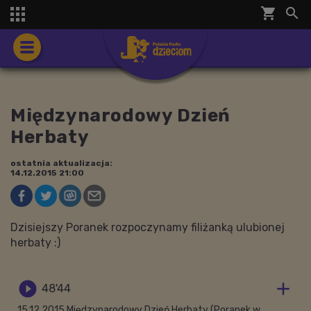
shopping_cart


Międzynarodowy Dzień
Herbaty
ostatnia aktualizacja:
14.12.2015 21:00
Dzisiejszy Poranek rozpoczynamy filiżanką ulubionej
herbaty :)


48'44
15.12.2015 Międzynarodowy Dzień Herbaty (Poranek w