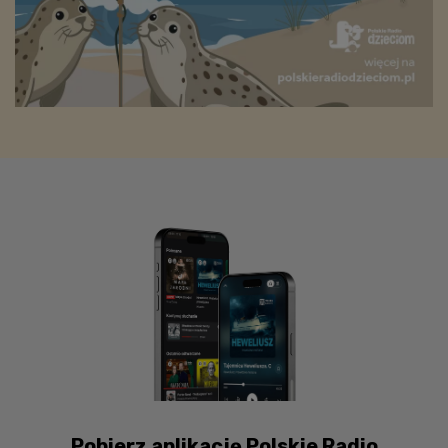
Pobierz aplikację Polskie Radio