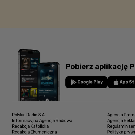
Pobierz aplikację P
Google Play
App St
Polskie Radio S.A.
Agencja Promo
Informacyjna Agencja Radiowa
Agencja Rekl
Redakcja Katolicka
Regulamin ser
Redakcja Ekumeniczna
Polityka pryw