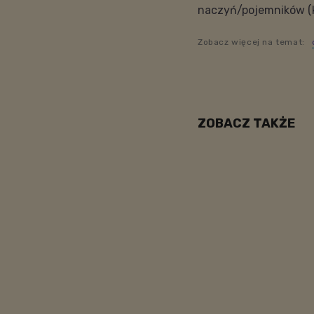
naczyń/pojemników (ko
Zobacz więcej na temat:
ZOBACZ TAKŻE