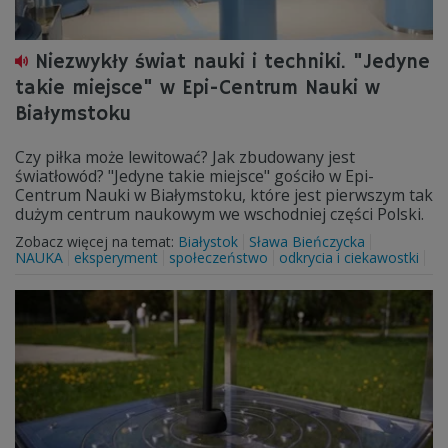
Niezwykły świat nauki i techniki. "Jedyne
takie miejsce" w Epi-Centrum Nauki w
Białymstoku
Czy piłka może lewitować? Jak zbudowany jest
światłowód? "Jedyne takie miejsce" gościło w Epi-
Centrum Nauki w Białymstoku, które jest pierwszym tak
dużym centrum naukowym we wschodniej części Polski.
Zobacz więcej na temat:
Białystok
Sława Bieńczycka
NAUKA
eksperyment
społeczeństwo
odkrycia i ciekawostki