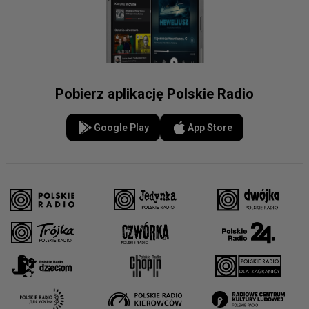
Pobierz aplikację Polskie Radio
Google Play
App Store