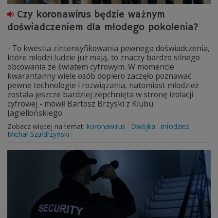
Czy koronawirus będzie ważnym
doświadczeniem dla młodego pokolenia?
- To kwestia zintensyfikowania pewnego doświadczenia,
które młodzi ludzie już mają, to znaczy bardzo silnego
obcowania ze światem cyfrowym. W momencie
kwarantanny wiele osób dopiero zaczęło poznawać
pewne technologie i rozwiązania, natomiast młodzież
została jeszcze bardziej zepchnięta w stronę izolacji
cyfrowej - mówił Bartosz Brzyski z Klubu
Jagiellońskiego.
Zobacz więcej na temat:
koronawirus
Dwójka
młodzież
Michał Szułdrzyński