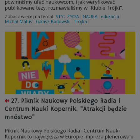
powinniśmy ufać naukowcom, i jak weryfikować
publikowane tezy, rozmawialiśmy w "Klubie Trójki".
Zobacz więcej na temat:
STYL ŻYCIA
NAUKA
edukacja
Michał Matus
Łukasz Badowski
Trójka
27. Piknik Naukowy Polskiego Radia i
Centrum Nauki Kopernik. "Atrakcji będzie
mnóstwo"
Piknik Naukowy Polskiego Radia i Centrum Nauki
Kopernik to największa w Europie impreza plenerowa o