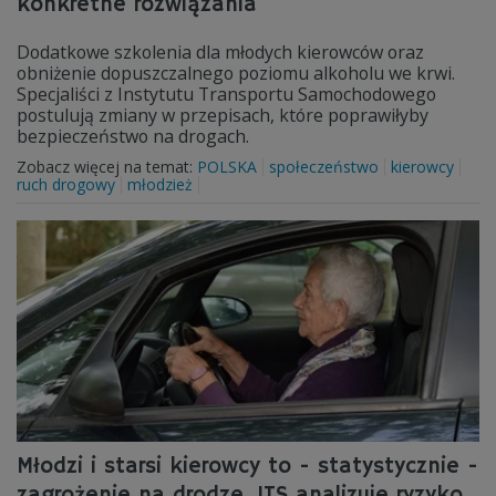
konkretne rozwiązania
Dodatkowe szkolenia dla młodych kierowców oraz
obniżenie dopuszczalnego poziomu alkoholu we krwi.
Specjaliści z Instytutu Transportu Samochodowego
postulują zmiany w przepisach, które poprawiłyby
bezpieczeństwo na drogach.
Zobacz więcej na temat:
POLSKA
społeczeństwo
kierowcy
ruch drogowy
młodzież
Młodzi i starsi kierowcy to - statystycznie -
zagrożenie na drodze. ITS analizuje ryzyko