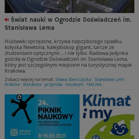
Świat nauki w Ogrodzie Doświadczeń im.
Stanisława Lema
Huśtawki sprzężone, krzywa najszybszego spadku,
kołyska Newtona, kalejdoskop gigant, tarcze ze
złudzeniami optycznymi ... i nie tylko. Radiowa Jedynka
gościła w Ogrodzie Doświadczeń im. Stanisława Lema,
który jest szczególnym miejscem na turystycznej mapie
Krakowa.
Zobacz więcej na temat:
Sława Bieńczycka
Stanisław Lem
Kraków
literatura
przyroda
muzeum
NAUKA