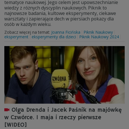
tematyce naukowej. Jego celem jest upowszechnianie
wiedzy z różnych dyscyplin naukowych. Piknik to
najnowsze badania, kultowe eksperymenty, ciekawe
warsztaty i zapierające dech w piersiach pokazy dla
osób w każdym wieku.
Zobacz więcej na temat:
Joanna Ficińska
Piknik Naukowy
eksperyment
eksperymenty dla dzieci
Piknik Naukowy 2024
Olga Drenda i Jacek Paśnik na majówkę
w Czwórce. 1 maja i rzeczy pierwsze
[WIDEO]