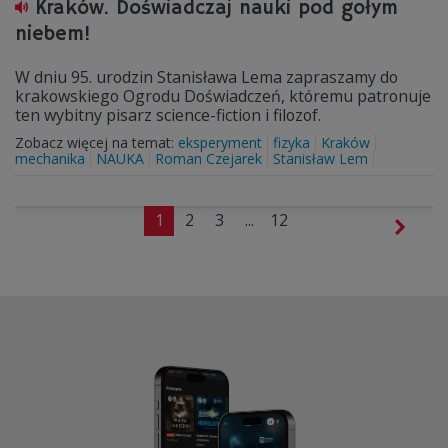
Kraków. Doświadczaj nauki pod gołym
niebem!
W dniu 95. urodzin Stanisława Lema zapraszamy do
krakowskiego Ogrodu Doświadczeń, któremu patronuje
ten wybitny pisarz science-fiction i filozof.
Zobacz więcej na temat:
eksperyment
fizyka
Kraków
mechanika
NAUKA
Roman Czejarek
Stanisław Lem
1
2
3
...
12