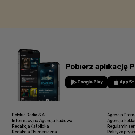
Pobierz aplikację P
Google Play
App St
Polskie Radio S.A.
Agencja Promo
Informacyjna Agencja Radiowa
Agencja Rekl
Redakcja Katolicka
Regulamin ser
Redakcja Ekumeniczna
Polityka pryw