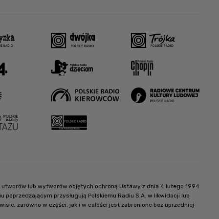
ter utworów lub wytworów objętych ochroną Ustawy z dnia 4 lutego 1994
 poprzedzającym przysługują Polskiemu Radiu S.A. w likwidacji lub
e, zarówno w części, jak i w całości jest zabronione bez uprzedniej