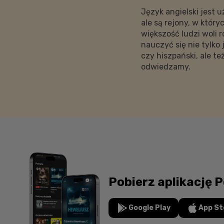
Język angielski jest
ale są rejony, w któr
większość ludzi woli
nauczyć się nie tylko
czy hiszpański, ale t
odwiedzamy.
Pobierz aplikację P
Google Play
App St