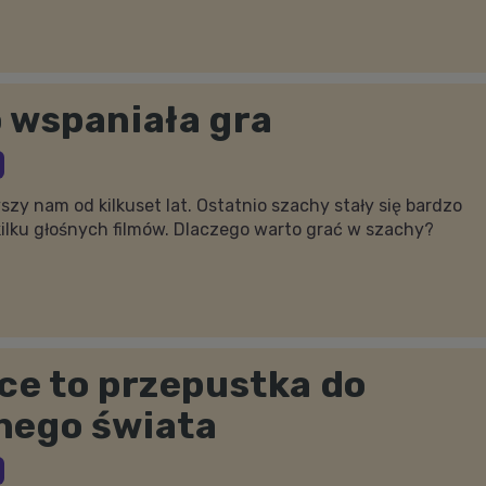
 wspaniała gra
zy nam od kilkuset lat. Ostatnio szachy stały się bardzo
ilku głośnych filmów. Dlaczego warto grać w szachy?
ce to przepustka do
nego świata