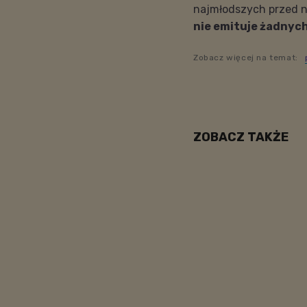
najmłodszych przed n
nie emituje żadnyc
Zobacz więcej na temat:
ZOBACZ TAKŻE