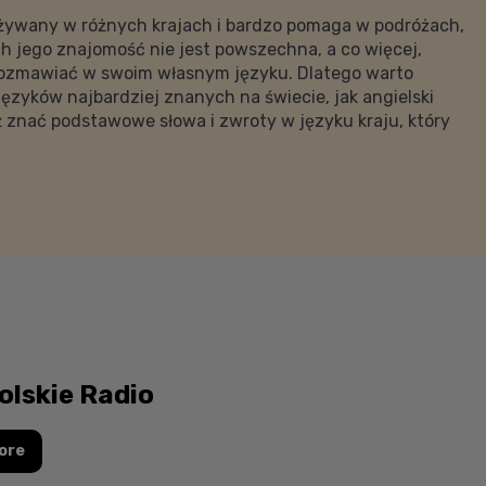
 używany w różnych krajach i bardzo pomaga w podróżach,
ych jego znajomość nie jest powszechna, a co więcej,
 rozmawiać w swoim własnym języku. Dlatego warto
 języków najbardziej znanych na świecie, jak angielski
eż znać podstawowe słowa i zwroty w języku kraju, który
olskie Radio
ore