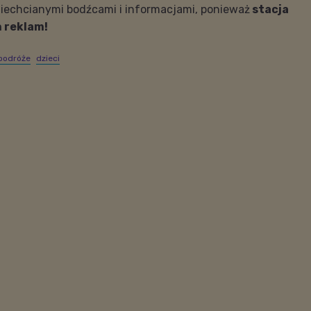
iechcianymi bodźcami i informacjami, ponieważ
stacja
h reklam!
podróże
dzieci