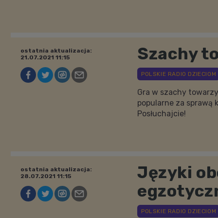
Szachy to
ostatnia aktualizacja:
21.07.2021 11:15
Gra w szachy towarzys
popularne za sprawą k
Posłuchajcie!
Języki ob
ostatnia aktualizacja:
28.07.2021 11:15
egzotycz