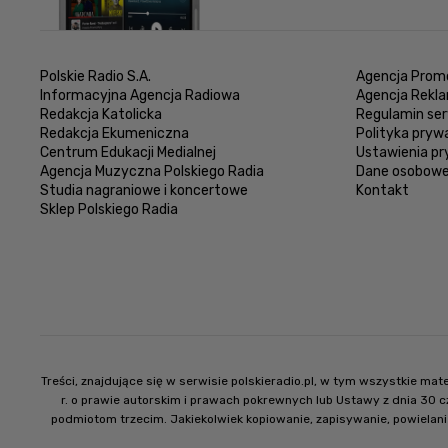
Polskie Radio S.A.
Agencja Promo
Informacyjna Agencja Radiowa
Agencja Rekl
Redakcja Katolicka
Regulamin ser
Redakcja Ekumeniczna
Polityka pryw
Centrum Edukacji Medialnej
Ustawienia p
Agencja Muzyczna Polskiego Radia
Dane osobow
Studia nagraniowe i koncertowe
Kontakt
Sklep Polskiego Radia
Treści, znajdujące się w serwisie polskieradio.pl, w tym wszystkie m
r. o prawie autorskim i prawach pokrewnych lub Ustawy z dnia 30 
podmiotom trzecim. Jakiekolwiek kopiowanie, zapisywanie, powielani