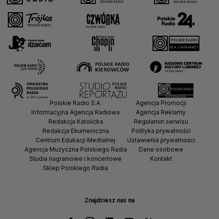
Polskie Radio S.A.
Agencja Promocji
Informacyjna Agencja Radiowa
Agencja Reklamy
Redakcja Katolicka
Regulamin serwisu
Redakcja Ekumeniczna
Polityka prywatności
Centrum Edukacji Medialnej
Ustawienia prywatności
Agencja Muzyczna Polskiego Radia
Dane osobowe
Studia nagraniowe i koncertowe
Kontakt
Sklep Polskiego Radia
Znajdziesz nas na