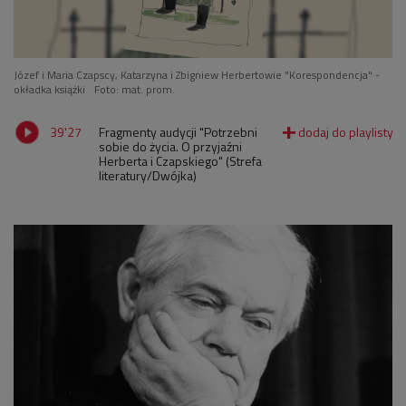
Józef i Maria Czapscy, Katarzyna i Zbigniew Herbertowie "Korespondencja" -
okładka książki
Foto: mat. prom.
39'27
Fragmenty audycji "Potrzebni
sobie do życia. O przyjaźni
Herberta i Czapskiego" (Strefa
literatury/Dwójka)