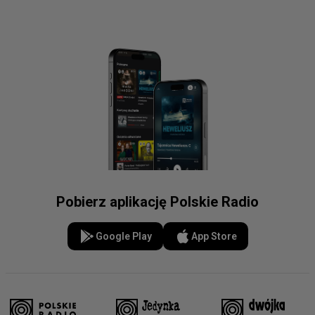
Pobierz aplikację Polskie Radio
Google Play
App Store