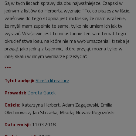
Są w tych listach sprawy dla obu najważniejsze. Czapski w
jednym z listów do Herberta wyznaje: "To, co piszesz w liście,
właściwie do tego stopnia jest mi bliskie, że mam wrażenie,
że myśli mam zupełnie te same, tylko nie umiem ich jak ty
wyrazić. Właściwie jest to nieustannie ten sam temat tego
okrucieństwa losu, na które nie ma wytłumaczenia i trzeba je
przyjąć jako jedną z tajemnic, które przyjąć można tylko w
innej skali i w innym wymiarze przeżycia".
***
Tytuł audycji:
Strefa literatury
Prowadzi:
Dorota Gacek
Goście:
Katarzyna Herbert, Adam Zagajewski, Emilia
Olechnowicz, Jan Strzałka, Mikołaj Nowak-Rogoziński
Data emisji:
11
.03.2018