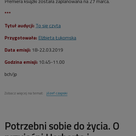
Premiera książki została zaplanowana na 27 marca.
***
Tytuł audycji:
To się czyta
Przygotowała:
Elżbieta Łukomska
Data emisji:
18-22.03.2019
Godzina emisji:
10.45-11.00
bch/jp
Zobacz więcej na temat:
józef czapski
Potrzebni sobie do życia. O