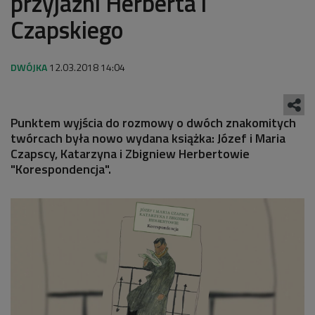
przyjaźni Herberta i
Czapskiego
12.03.2018 14:04
Punktem wyjścia do rozmowy o dwóch znakomitych
twórcach była nowo wydana książka: Józef i Maria
Czapscy, Katarzyna i Zbigniew Herbertowie
"Korespondencja".