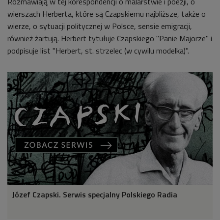
Rozmawiają w tej korespondencji o malarstwie i poezji, o
wierszach Herberta, które są Czapskiemu najbliższe, także o
wierze, o sytuacji politycznej w Polsce, sensie emigracji,
również żartują. Herbert tytułuje Czapskiego "Panie Majorze" i
podpisuje list "Herbert, st. strzelec (w cywilu modelka)".
Józef Czapski. Serwis specjalny Polskiego Radia