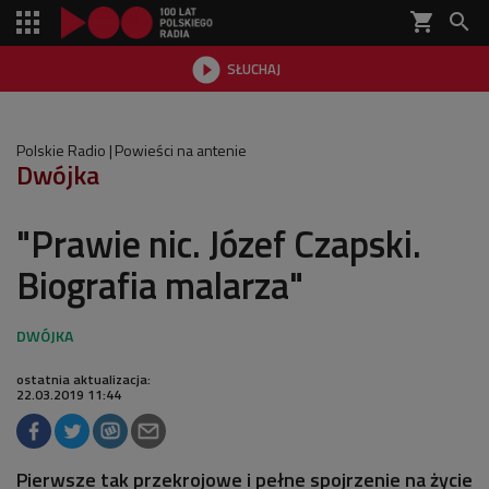
shopping_cart


SŁUCHAJ

Polskie Radio
Powieści na antenie
Dwójka
"Prawie nic. Józef Czapski.
Biografia malarza"
ostatnia aktualizacja:
22.03.2019 11:44
Pierwsze tak przekrojowe i pełne spojrzenie na życie