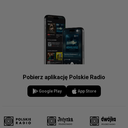
Pobierz aplikację Polskie Radio
Google Play
App Store