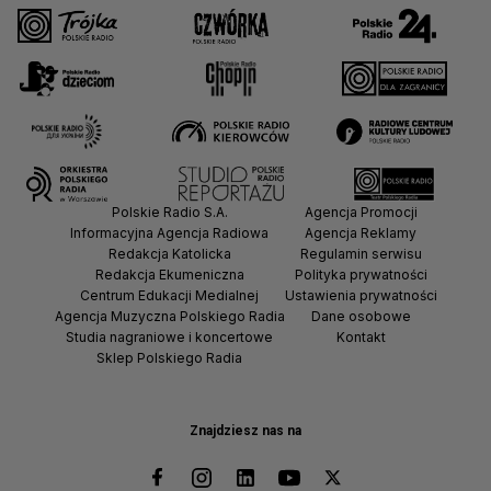
Polskie Radio S.A.
Agencja Promocji
Informacyjna Agencja Radiowa
Agencja Reklamy
Redakcja Katolicka
Regulamin serwisu
Redakcja Ekumeniczna
Polityka prywatności
Centrum Edukacji Medialnej
Ustawienia prywatności
Agencja Muzyczna Polskiego Radia
Dane osobowe
Studia nagraniowe i koncertowe
Kontakt
Sklep Polskiego Radia
Znajdziesz nas na