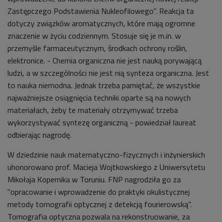
Zastępczego Podstawienia Nukleofilowego". Reakcja ta
dotyczy związków aromatycznych, które mają ogromne
znaczenie w życiu codziennym. Stosuje się je m.in. w
przemyśle farmaceutycznym, środkach ochrony roślin,
elektronice. - Chemia organiczna nie jest nauką porywającą
ludzi, a w szczególności nie jest nią synteza organiczna. Jest
to nauka niemodna. Jednak trzeba pamiętać, że wszystkie
najważniejsze osiągnięcia techniki oparte są na nowych
materiałach, żeby te materiały otrzymywać trzeba
wykorzystywać syntezę organiczną - powiedział laureat
odbierając nagrodę.
W dziedzinie nauk matematyczno-fizycznych i inżynierskich
uhonorowano prof. Macieja Wojtkowskiego z Uniwersytetu
Mikołaja Kopernika w Toruniu. FNP nagrodziła go za
"opracowanie i wprowadzenie do praktyki okulistycznej
metody tomografii optycznej z detekcją fourierowską".
Tomografia optyczna pozwala na rekonstruowanie, za