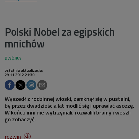
Polski Nobel za egipskich
mnichów
ostatnia aktualizacja:
29.11.2012 21:30
Wyszedł z rodzinnej wioski, zamknął się w pustelni,
by przez dwadzieścia lat modlić się i uprawiać ascezę.
W końcu inni nie wytrzymali, rozwalili bramy i weszli
go zobaczyć.
rozwiń
