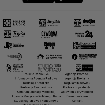
Polskie Radio S.A.
Agencja Promocji
Informacyjna Agencja Radiowa
Agencja Reklamy
Redakcja Katolicka
Regulamin serwisu
Redakcja Ekumeniczna
Polityka prywatności
Centrum Edukacji Medialnej
Ustawienia prywatności
Agencja Muzyczna Polskiego Radia
Dane osobowe
Studia nagraniowe i koncertowe
Kontakt