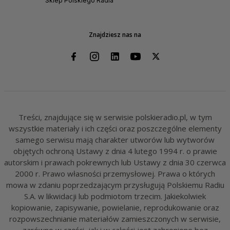
Sklep Polskiego Radia
Znajdziesz nas na
Treści, znajdujące się w serwisie polskieradio.pl, w tym
wszystkie materiały i ich części oraz poszczególne elementy
samego serwisu mają charakter utworów lub wytworów
objętych ochroną Ustawy z dnia 4 lutego 1994 r. o prawie
autorskim i prawach pokrewnych lub Ustawy z dnia 30 czerwca
2000 r. Prawo własności przemysłowej. Prawa o których
mowa w zdaniu poprzedzającym przysługują Polskiemu Radiu
S.A. w likwidacji lub podmiotom trzecim. Jakiekolwiek
kopiowanie, zapisywanie, powielanie, reprodukowanie oraz
rozpowszechnianie materiałów zamieszczonych w serwisie,