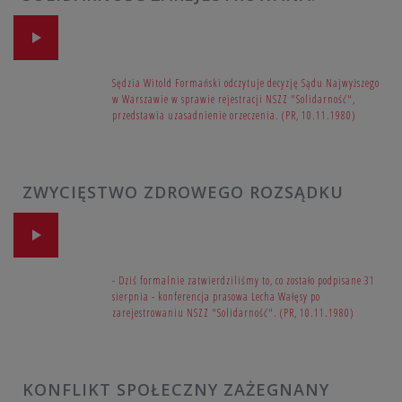
Sędzia Witold Formański odczytuje decyzję Sądu Najwyższego
w Warszawie w sprawie rejestracji NSZZ "Solidarność",
przedstawia uzasadnienie orzeczenia. (PR, 10.11.1980)
ZWYCIĘSTWO ZDROWEGO ROZSĄDKU
- Dziś formalnie zatwierdziliśmy to, co zostało podpisane 31
sierpnia - konferencja prasowa Lecha Wałęsy po
zarejestrowaniu NSZZ "Solidarność". (PR, 10.11.1980)
KONFLIKT SPOŁECZNY ZAŻEGNANY