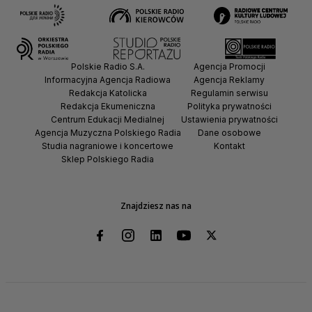
Polskie Radio S.A.
Agencja Promocji
Informacyjna Agencja Radiowa
Agencja Reklamy
Redakcja Katolicka
Regulamin serwisu
Redakcja Ekumeniczna
Polityka prywatności
Centrum Edukacji Medialnej
Ustawienia prywatności
Agencja Muzyczna Polskiego Radia
Dane osobowe
Studia nagraniowe i koncertowe
Kontakt
Sklep Polskiego Radia
Znajdziesz nas na