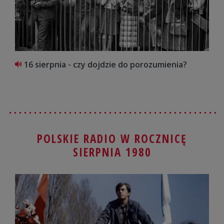
16 sierpnia - czy dojdzie do porozumienia?
POLSKIE RADIO W ROCZNICĘ
SIERPNIA 1980