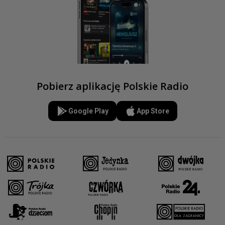
Pobierz aplikację Polskie Radio
Google Play
App Store