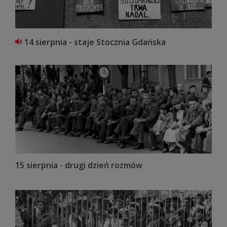
14 sierpnia - staje Stocznia Gdańska
15 sierpnia - drugi dzień rozmów