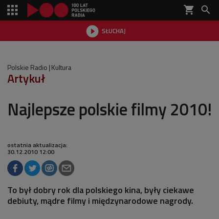
shopping_cart


SŁUCHAJ

Polskie Radio
Kultura
Artykuł
Najlepsze polskie filmy 2010!
ostatnia aktualizacja:
30.12.2010 12:00
To był dobry rok dla polskiego kina, były ciekawe
debiuty, mądre filmy i międzynarodowe nagrody.