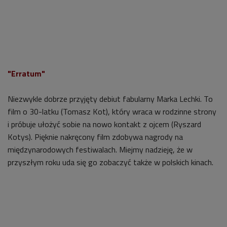
"Erratum"
Niezwykle dobrze przyjęty debiut fabularny Marka Lechki. To
film o 30-latku (Tomasz Kot), który wraca w rodzinne strony
i próbuje ułożyć sobie na nowo kontakt z ojcem (Ryszard
Kotys). Pięknie nakręcony film zdobywa nagrody na
międzynarodowych festiwalach. Miejmy nadzieję, że w
przyszłym roku uda się go zobaczyć także w polskich kinach.