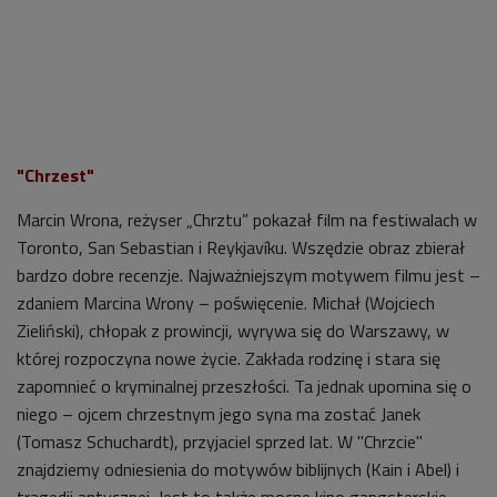
"Chrzest"
Marcin Wrona, reżyser „Chrztu” pokazał film na festiwalach w
Toronto, San Sebastian i Reykjavíku. Wszędzie obraz zbierał
bardzo dobre recenzje. Najważniejszym motywem filmu jest –
zdaniem Marcina Wrony – poświęcenie. Michał (Wojciech
Zieliński), chłopak z prowincji, wyrywa się do Warszawy, w
której rozpoczyna nowe życie. Zakłada rodzinę i stara się
zapomnieć o kryminalnej przeszłości. Ta jednak upomina się o
niego – ojcem chrzestnym jego syna ma zostać Janek
(Tomasz Schuchardt), przyjaciel sprzed lat. W "Chrzcie"
znajdziemy odniesienia do motywów biblijnych (Kain i Abel) i