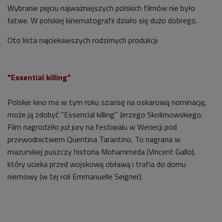
Wybranie pięciu najważniejszych polskich filmów nie było
łatwe. W polskiej kinematografii działo się dużo dobrego.
Oto lista najciekawszych rodzimych produkcji:
"Essential killing"
Polskie kino ma w tym roku szansę na oskarową nominację,
może ją zdobyć "Essencial killing" Jerzego Skolimowskiego.
Film nagrodziło już jury na festiwalu w Wenecji pod
przewodnictwem Quentina Tarantino. To nagrana w
mazurskiej puszczy historia Mohammeda (Vincent Gallo),
który ucieka przed wojskową obławą i trafia do domu
niemowy (w tej roli Emmanuelle Seigner).