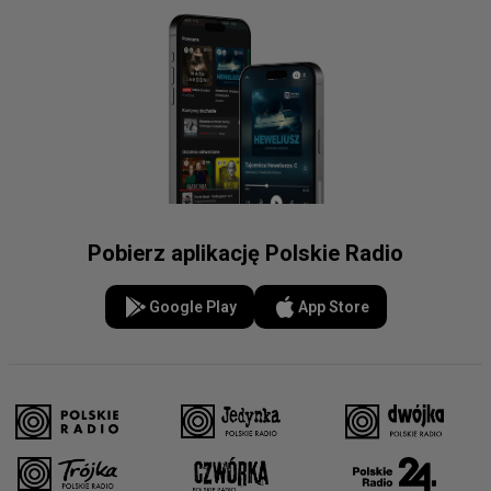
Pobierz aplikację Polskie Radio
Google Play
App Store