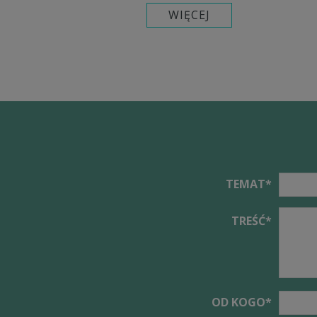
TEMAT
TREŚĆ
OD KOGO