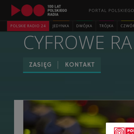
PORTAL POLSKIEGO
POLSKIE RADIO 24
JEDYNKA
DWÓJKA
TRÓJKA
CZWÓ
CYFROWE RA
ZASIĘG
KONTAKT