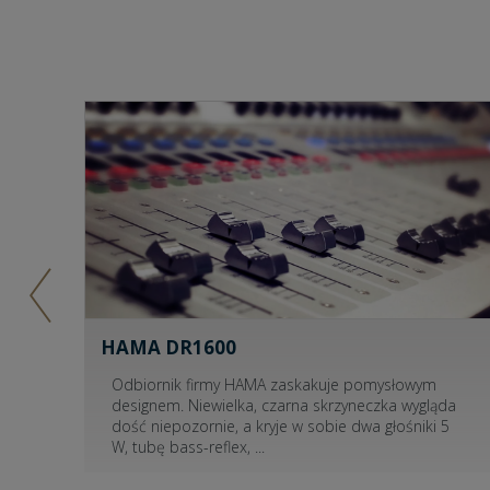
HAMA DR1600
Odbiornik firmy HAMA zaskakuje pomysłowym
ze
designem. Niewielka, czarna skrzyneczka wygląda
ny
dość niepozornie, a kryje w sobie dwa głośniki 5
W, tubę bass-reflex,
...