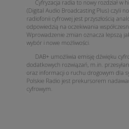
Cyfryzacja radia to nowy rozdział w hi
(Digital Audio Broadcasting Plus) czyli 
radiofonii cyfrowej jest przyszłością a
odpowiedzią na oczekiwania współczesn
Wprowadzenie zmian oznacza lepszą jak
wybór i nowe możliwości.
DAB+ umożliwia emisję dźwięku cyfro
dodatkowych rozwiązań, m.in. przesyłan
oraz informacji o ruchu drogowym dla s
Polskie Radio jest prekursorem nadawa
cyfrowym.