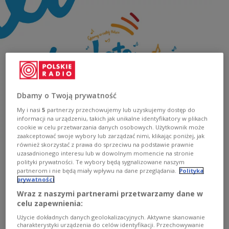
Dbamy o Twoją prywatność
My i nasi
5
partnerzy przechowujemy lub uzyskujemy dostęp do
informacji na urządzeniu, takich jak unikalne identyfikatory w plikach
cookie w celu przetwarzania danych osobowych. Użytkownik może
zaakceptować swoje wybory lub zarządzać nimi, klikając poniżej, jak
również skorzystać z prawa do sprzeciwu na podstawie prawnie
uzasadnionego interesu lub w dowolnym momencie na stronie
polityki prywatności. Te wybory będą sygnalizowane naszym
partnerom i nie będą miały wpływu na dane przeglądania.
Polityka
prywatności
"Lato z Radiem" w Solcu
Wraz z naszymi partnerami przetwarzamy dane w
celu zapewnienia:
Kujawskim
Użycie dokładnych danych geolokalizacyjnych. Aktywne skanowanie
charakterystyki urządzenia do celów identyfikacji. Przechowywanie