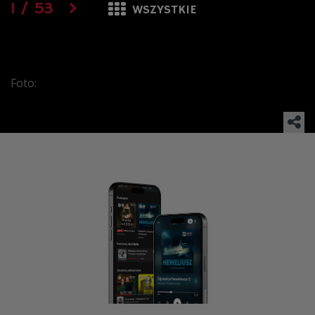
1
/
53
WSZYSTKIE
Foto: