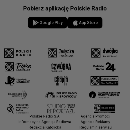
Pobierz aplikację Polskie Radio
Google Play
App Store
Polskie Radio S.A.
Agencja Promocji
Informacyjna Agencja Radiowa
Agencja Reklamy
Redakcja Katolicka
Regulamin serwisu