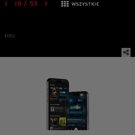
19
/
53
WSZYSTKIE
Foto: