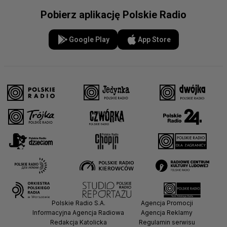
Pobierz aplikację Polskie Radio
Google Play
App Store
Polskie Radio S.A.
Agencja Promocji
Informacyjna Agencja Radiowa
Agencja Reklamy
Redakcja Katolicka
Regulamin serwisu