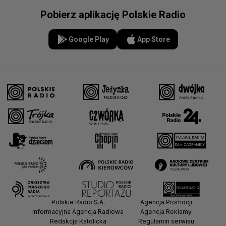
Pobierz aplikację Polskie Radio
Google Play
App Store
Polskie Radio S.A.
Agencja Promocji
Informacyjna Agencja Radiowa
Agencja Reklamy
Redakcja Katolicka
Regulamin serwisu