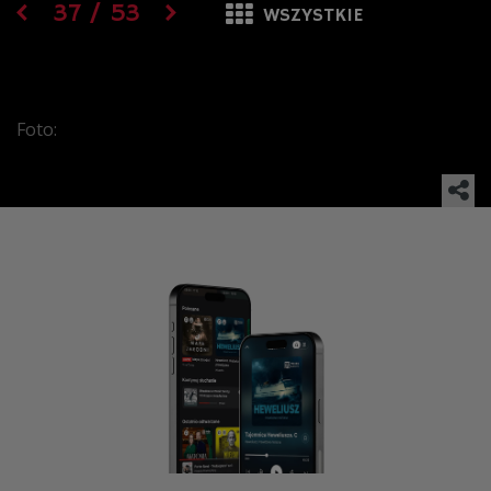
37
/
53
WSZYSTKIE
Foto: