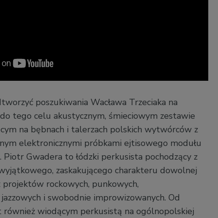
tworzyć poszukiwania Wacława Trzeciaka na
 do tego celu akustycznym, śmieciowym zestawie
cym na bębnach i talerzach polskich wytwórców z
ecionym elektronicznymi próbkami ejtisowego modułu
 Piotr Gwadera to łódzki perkusista pochodzący z
ć wyjątkowego, zaskakującego charakteru dowolnej
z projektów rockowych, punkowych,
 jazzowych i swobodnie improwizowanych. Od
est również wiodącym perkusistą na ogólnopolskiej