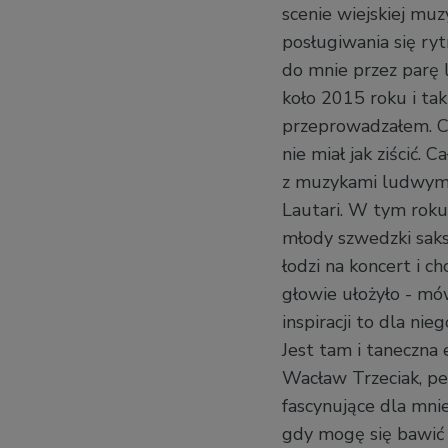
scenie wiejskiej muz
posługiwania się ry
do mnie przez parę 
koło 2015 roku i tak
przeprowadzałem. Ca
nie miał jak ziścić.
z muzykami ludwymi,
Lautari. W tym roku
młody szwedzki saks
łodzi na koncert i ch
głowie ułożyło - mó
inspiracji to dla ni
Jest tam i taneczna 
Wacław Trzeciak, per
fascynujące dla mnie
gdy mogę się bawić 