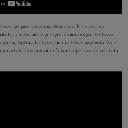
tworzyć poszukiwania Wacława Trzeciaka na
 do tego celu akustycznym, śmieciowym zestawie
cym na bębnach i talerzach polskich wytwórców z
ecionym elektronicznymi próbkami ejtisowego modułu
.