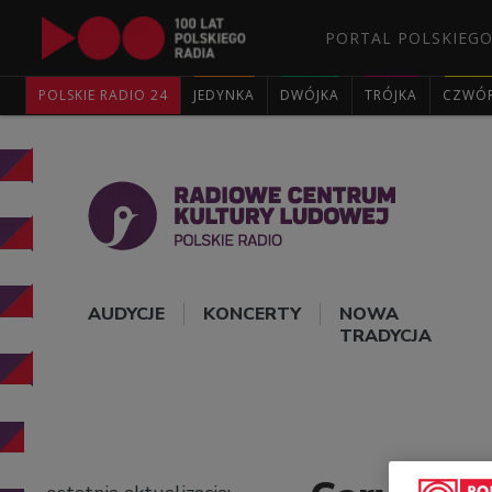
PORTAL POLSKIEGO
POLSKIE RADIO 24
JEDYNKA
DWÓJKA
TRÓJKA
CZWÓ
AUDYCJE
KONCERTY
NOWA
TRADYCJA