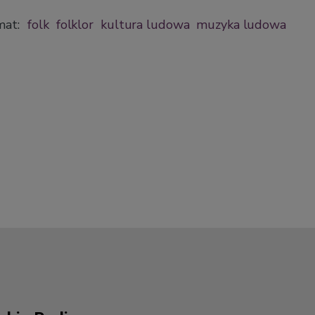
mat:
folk
folklor
kultura ludowa
muzyka ludowa