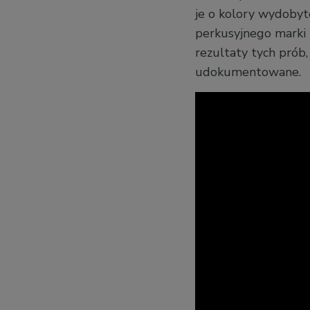
je o kolory wydobyt
perkusyjnego marki 
rezultaty tych prób
udokumentowane.