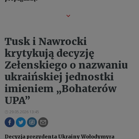
Tusk i Nawrocki
krytykują decyzję
Zełenskiego o nazwaniu
ukraińskiej jednostki
imieniem „Bohaterów
UPA”
29.05.2026 13:45
Decyzja prezydenta Ukrainy Wołodymyra