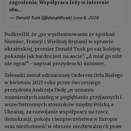
zagrożenia. Współpraca leży w interesie
obu…
— Donald Tusk (@donaldtusk)
June 8, 2026
Podkreślił, że „po wyeliminowaniu ze spotkań
Niemiec, Francji i Wielkiej Brytanii w sprawie
ukraińskiej, premier Donald Tusk po raz kolejny
pokazuje jak bardzo jest na aucie". „A miał go nikt
nie ograć” - napisał prezydencki minister.
Zełenski został odznaczony Orderem Orła Białego
w kwietniu 2023 roku przez ówczesnego
prezydenta Andrzeja Dudę „w uznaniu
znamienitych zasług w pogłębianiu przyjaznych i
wszechstronnych stosunków między Polską a
Ukrainą, za rozwijanie współpracy na rzecz
demokracji, pokoju i bezpieczeństwa w Europie
oraz niezłomność w obronie niezbywalnych praw