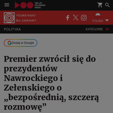
POLSKA
POLITYKA
KATEGORIE
Dodaj w Google
Premier zwrócił się do
prezydentów
Nawrockiego i
Zełenskiego o
„bezpośrednią, szczerą
rozmowę”