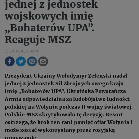
jednej z jednostek
wojskowych imię
„Bohaterów UPA”.
Reaguje MSZ
29.05.2026 09:00
Prezydent Ukrainy Wołodymyr Zełenski nadał
jednej z jednostek Sił Zbrojnych swego kraju
imię „Bohaterów UPA”. Ukraińska Powstańcza
Armia odpowiedzialna za ludobójstwo ludności
polskiej na Wołyniu podczas II wojny światowej.
Polskie MSZ skrytykowało tę decyzję. Resort
ostrzega, że krok ten rani pamięć ofiar Wołynia i
może zostać wykorzystany przez rosyjską
propagandę.