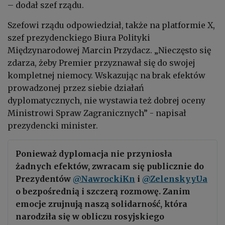
– dodał szef rządu.
Szefowi rządu odpowiedział, także na platformie X,
szef prezydenckiego Biura Polityki
Międzynarodowej Marcin Przydacz. „Nieczęsto się
zdarza, żeby Premier przyznawał się do swojej
kompletnej niemocy. Wskazując na brak efektów
prowadzonej przez siebie działań
dyplomatycznych, nie wystawia też dobrej oceny
Ministrowi Spraw Zagranicznych” - napisał
prezydencki minister.
Ponieważ dyplomacja nie przyniosła
żadnych efektów, zwracam się publicznie do
Prezydentów
@NawrockiKn
i
@ZelenskyyUa
o bezpośrednią i szczerą rozmowę. Zanim
emocje zrujnują naszą solidarność, która
narodziła się w obliczu rosyjskiego