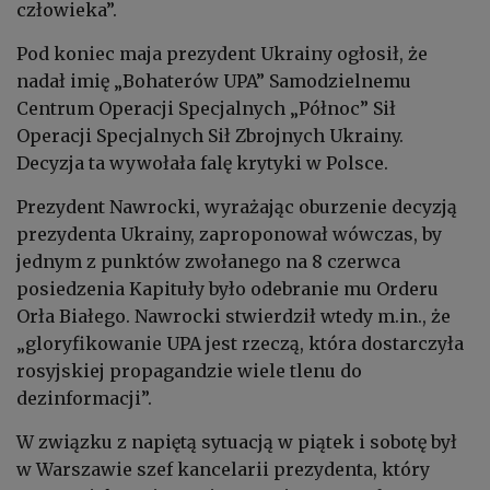
człowieka”.
Pod koniec maja prezydent Ukrainy ogłosił, że
nadał imię „Bohaterów UPA” Samodzielnemu
Centrum Operacji Specjalnych „Północ” Sił
Operacji Specjalnych Sił Zbrojnych Ukrainy.
Decyzja ta wywołała falę krytyki w Polsce.
Prezydent Nawrocki, wyrażając oburzenie decyzją
prezydenta Ukrainy, zaproponował wówczas, by
jednym z punktów zwołanego na 8 czerwca
posiedzenia Kapituły było odebranie mu Orderu
Orła Białego. Nawrocki stwierdził wtedy m.in., że
„gloryfikowanie UPA jest rzeczą, która dostarczyła
rosyjskiej propagandzie wiele tlenu do
dezinformacji”.
W związku z napiętą sytuacją w piątek i sobotę był
w Warszawie szef kancelarii prezydenta, który