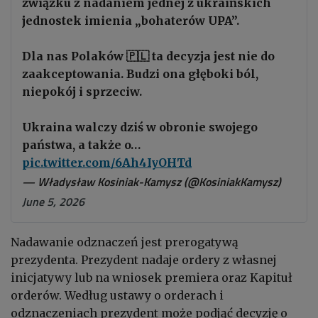
związku z nadaniem jednej z ukraińskich
jednostek imienia „bohaterów UPA”.
Dla nas Polaków 🇵🇱 ta decyzja jest nie do
zaakceptowania. Budzi ona głęboki ból,
niepokój i sprzeciw.
Ukraina walczy dziś w obronie swojego
państwa, a także o…
pic.twitter.com/6Ah4IyOHTd
— Władysław Kosiniak-Kamysz (@KosiniakKamysz)
June 5, 2026
Nadawanie odznaczeń jest prerogatywą
prezydenta. Prezydent nadaje ordery z własnej
inicjatywy lub na wniosek premiera oraz Kapituł
orderów. Według ustawy o orderach i
odznaczeniach prezydent może podjąć decyzję o