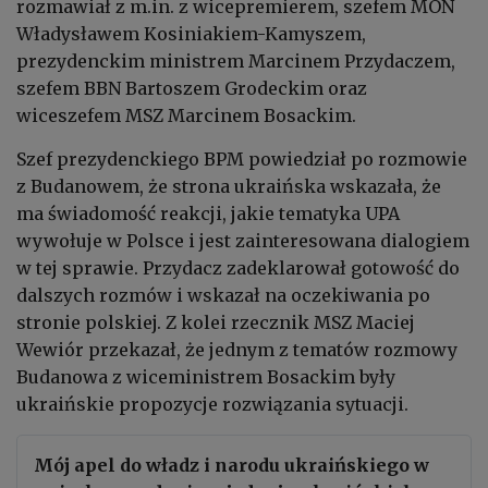
rozmawiał z m.in. z wicepremierem, szefem MON
Władysławem Kosiniakiem-Kamyszem,
prezydenckim ministrem Marcinem Przydaczem,
szefem BBN Bartoszem Grodeckim oraz
wiceszefem MSZ Marcinem Bosackim.
Szef prezydenckiego BPM powiedział po rozmowie
z Budanowem, że strona ukraińska wskazała, że
ma świadomość reakcji, jakie tematyka UPA
wywołuje w Polsce i jest zainteresowana dialogiem
w tej sprawie. Przydacz zadeklarował gotowość do
dalszych rozmów i wskazał na oczekiwania po
stronie polskiej. Z kolei rzecznik MSZ Maciej
Wewiór przekazał, że jednym z tematów rozmowy
Budanowa z wiceministrem Bosackim były
ukraińskie propozycje rozwiązania sytuacji.
Mój apel do władz i narodu ukraińskiego w