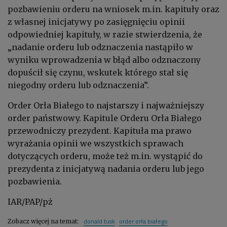
pozbawieniu orderu na wniosek m.in. kapituły oraz
z własnej inicjatywy po zasięgnięciu opinii
odpowiedniej kapituły, w razie stwierdzenia, że
„nadanie orderu lub odznaczenia nastąpiło w
wyniku wprowadzenia w błąd albo odznaczony
dopuścił się czynu, wskutek którego stał się
niegodny orderu lub odznaczenia”.
Order Orła Białego to najstarszy i najważniejszy
order państwowy. Kapitule Orderu Orła Białego
przewodniczy prezydent. Kapituła ma prawo
wyrażania opinii we wszystkich sprawach
dotyczących orderu, może też m.in. wystąpić do
prezydenta z inicjatywą nadania orderu lub jego
pozbawienia.
IAR/PAP/pż
donald tusk
order orła białego
Zobacz więcej na temat: