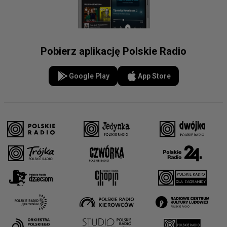
Pobierz aplikację Polskie Radio
Google Play
App Store