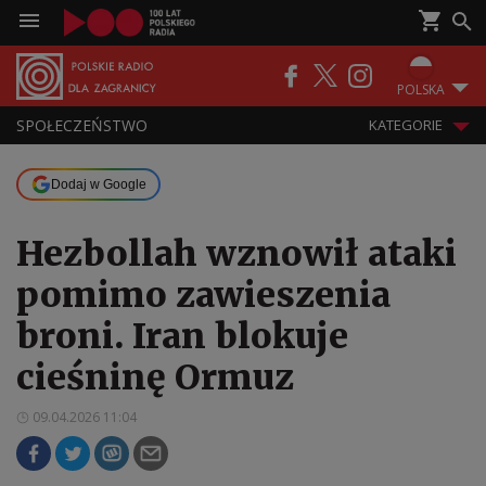
POLSKA
SPOŁECZEŃSTWO
KATEGORIE
Dodaj w Google
Hezbollah wznowił ataki
pomimo zawieszenia
broni. Iran blokuje
cieśninę Ormuz
09.04.2026 11:04