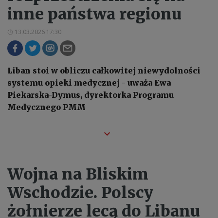
inne państwa regionu
13.03.2026 17:30
Liban stoi w obliczu całkowitej niewydolności
systemu opieki medycznej - uważa Ewa
Piekarska-Dymus, dyrektorka Programu
Medycznego PMM
Wojna na Bliskim
Wschodzie. Polscy
żołnierze lecą do Libanu