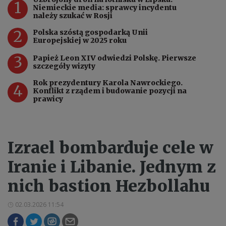
1
Niemieckie media: sprawcy incydentu
należy szukać w Rosji
2
Polska szóstą gospodarką Unii
Europejskiej w 2025 roku
3
Papież Leon XIV odwiedzi Polskę. Pierwsze
szczegóły wizyty
Rok prezydentury Karola Nawrockiego.
4
Konflikt z rządem i budowanie pozycji na
prawicy
Izrael bombarduje cele w
Iranie i Libanie. Jednym z
nich bastion Hezbollahu
02.03.2026 11:54