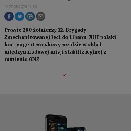
27.03.2026 11:30
Prawie 200 żołnierzy 12. Brygady
Zmechanizowanej leci do Libanu. XIII polski
kontyngent wojskowy wejdzie w skład
międzynarodowej misji stabilizacyjnej z
ramienia ONZ