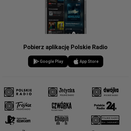
Pobierz aplikację Polskie Radio
Google Play
App Store