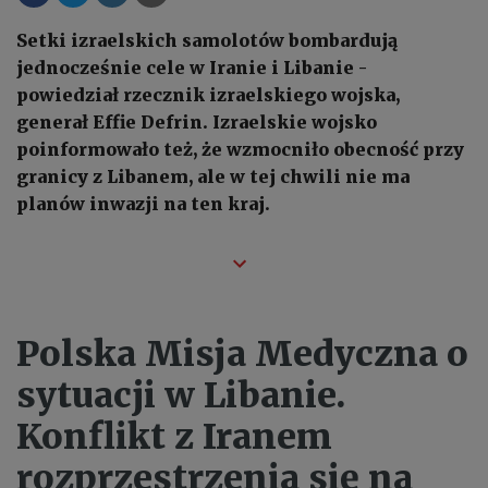
Setki izraelskich samolotów bombardują
jednocześnie cele w Iranie i Libanie -
powiedział rzecznik izraelskiego wojska,
generał Effie Defrin. Izraelskie wojsko
poinformowało też, że wzmocniło obecność przy
granicy z Libanem, ale w tej chwili nie ma
planów inwazji na ten kraj.
Polska Misja Medyczna o
sytuacji w Libanie.
Konflikt z Iranem
rozprzestrzenia się na