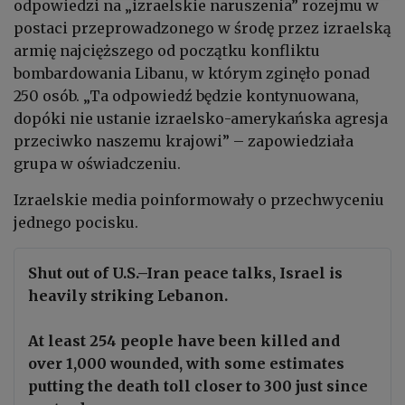
odpowiedzi na „izraelskie naruszenia” rozejmu w
postaci przeprowadzonego w środę przez izraelską
armię najcięższego od początku konfliktu
bombardowania Libanu, w którym zginęło ponad
250 osób. „Ta odpowiedź będzie kontynuowana,
dopóki nie ustanie izraelsko-amerykańska agresja
przeciwko naszemu krajowi” – zapowiedziała
grupa w oświadczeniu.
Izraelskie media poinformowały o przechwyceniu
jednego pocisku.
Shut out of U.S.–Iran peace talks, Israel is
heavily striking Lebanon.
At least 254 people have been killed and
over 1,000 wounded, with some estimates
putting the death toll closer to 300 just since