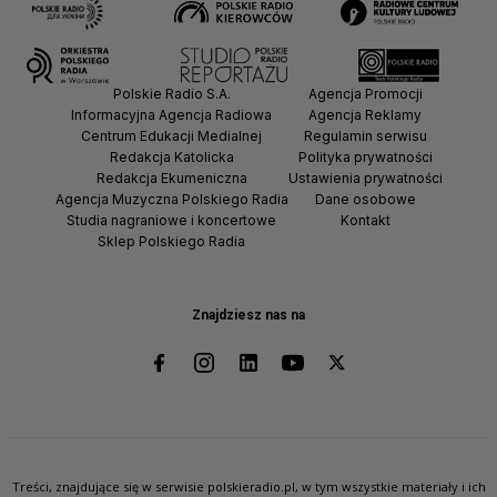
Polskie Radio S.A.
Agencja Promocji
Informacyjna Agencja Radiowa
Agencja Reklamy
Centrum Edukacji Medialnej
Regulamin serwisu
Redakcja Katolicka
Polityka prywatności
Redakcja Ekumeniczna
Ustawienia prywatności
Agencja Muzyczna Polskiego Radia
Dane osobowe
Studia nagraniowe i koncertowe
Kontakt
Sklep Polskiego Radia
Znajdziesz nas na
Treści, znajdujące się w serwisie polskieradio.pl, w tym wszystkie materiały i ich