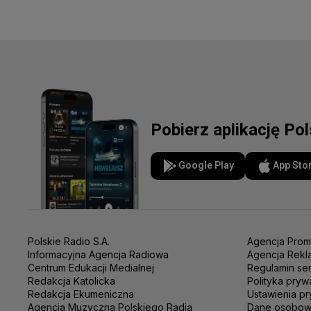
Pobierz aplikację Po
Google Play
App Sto
Polskie Radio S.A.
Agencja Prom
Informacyjna Agencja Radiowa
Agencja Rekl
Centrum Edukacji Medialnej
Regulamin se
Redakcja Katolicka
Polityka pryw
Redakcja Ekumeniczna
Ustawienia pr
Agencja Muzyczna Polskiego Radia
Dane osobo