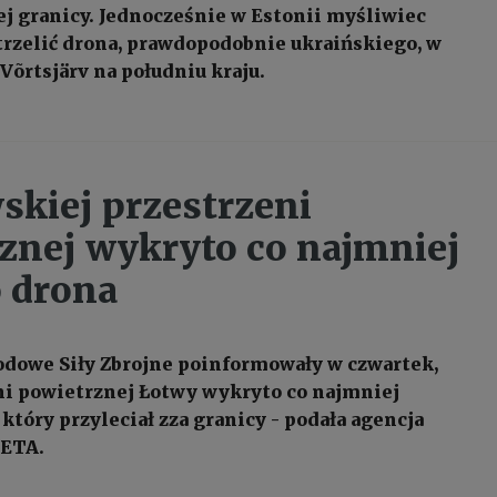
j granicy. Jednocześnie w Estonii myśliwiec
rzelić drona, prawdopodobnie ukraińskiego, w
 Võrtsjärv na południu kraju.
skiej przestrzeni
znej wykryto co najmniej
 drona
dowe Siły Zbrojne poinformowały w czwartek,
ni powietrznej Łotwy wykryto co najmniej
który przyleciał zza granicy - podała agencja
LETA.