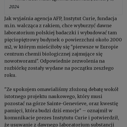
2024
Jak wyjaśnia agencja AFP, Instytut Curie, fundacja
m.in. walcząca z rakiem, chce wyburzyć dawne
laboratorium polskiej badaczki i wybudować tam
pięciopiętrowy budynek o powierzchni około 2000
m2, w którym mieściłoby się "pierwsze w Europie
centrum chemii biologicznej zajmujące się
nowotworami". Odpowiednie zezwolenia na
rozbiórkę zostały wydane na początku zeszłego
roku.
"Ze spokojem omawialiśmy złożoną debatę wokół
istotnego projektu naukowego, który musi
pozostać na górze Sainte-Genevieve, oraz kwestię
pamięci, która budzi dziś emocje" – oznajmił w
komunikacie prezes Instytutu Curie i potwierdził,
że usuwanie z dawnego laboratorium substancji