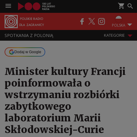
POLSKA
SPOTKANIA Z POLONIĄ
KATEGORIE
Dodaj w Google
Minister kultury Francji
poinformowała o
wstrzymaniu rozbiórki
zabytkowego
laboratorium Marii
Skłodowskiej-Curie