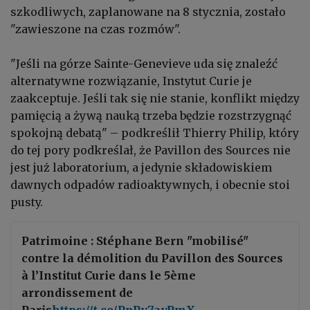
szkodliwych, zaplanowane na 8 stycznia, zostało
"zawieszone na czas rozmów".
"Jeśli na górze Sainte-Genevieve uda się znaleźć
alternatywne rozwiązanie, Instytut Curie je
zaakceptuje. Jeśli tak się nie stanie, konflikt między
pamięcią a żywą nauką trzeba będzie rozstrzygnąć
spokojną debatą" – podkreślił Thierry Philip, który
do tej pory podkreślał, że Pavillon des Sources nie
jest już laboratorium, a jedynie składowiskiem
dawnych odpadów radioaktywnych, i obecnie stoi
pusty.
Patrimoine : Stéphane Bern "mobilisé"
contre la démolition du Pavillon des Sources
à l’Institut Curie dans le 5ème
arrondissement de