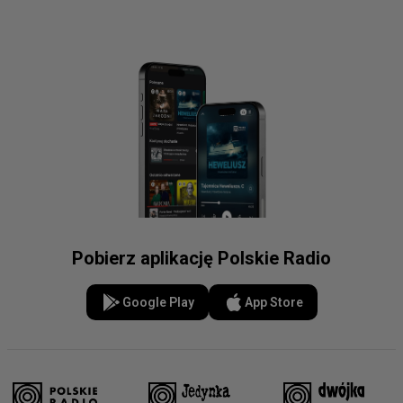
Pobierz aplikację Polskie Radio
Google Play
App Store