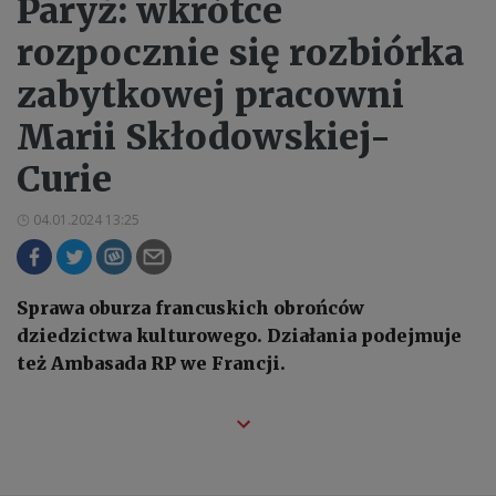
Paryż: wkrótce
rozpocznie się rozbiórka
zabytkowej pracowni
Marii Skłodowskiej-
Curie
04.01.2024 13:25
Sprawa oburza francuskich obrońców
dziedzictwa kulturowego. Działania podejmuje
też Ambasada RP we Francji.