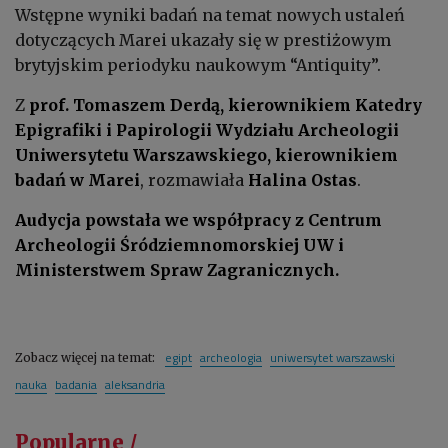
Wstępne wyniki badań na temat nowych ustaleń
dotyczących Marei ukazały się w prestiżowym
brytyjskim periodyku naukowym “Antiquity”.
Z
prof. Tomaszem Derdą, kierownikiem Katedry
Epigrafiki i Papirologii Wydziału Archeologii
Uniwersytetu Warszawskiego, kierownikiem
badań w Marei
, rozmawiała
Halina Ostas
.
Audycja powstała we współpracy z Centrum
Archeologii Śródziemnomorskiej UW i
Ministerstwem Spraw Zagranicznych.
egipt
archeologia
uniwersytet warszawski
Zobacz więcej na temat:
nauka
badania
aleksandria
Popularne /