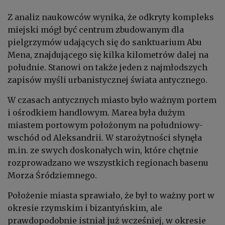
Z analiz naukowców wynika, że odkryty kompleks
miejski mógł być centrum zbudowanym dla
pielgrzymów udających się do sanktuarium Abu
Mena, znajdującego się kilka kilometrów dalej na
południe. Stanowi on także jeden z najmłodszych
zapisów myśli urbanistycznej świata antycznego.
W czasach antycznych miasto było ważnym portem
i ośrodkiem handlowym. Marea była dużym
miastem portowym położonym na południowy-
wschód od Aleksandrii. W starożytności słynęła
m.in. ze swych doskonałych win, które chętnie
rozprowadzano we wszystkich regionach basenu
Morza Śródziemnego.
Położenie miasta sprawiało, że był to ważny port w
okresie rzymskim i bizantyńskim, ale
prawdopodobnie istniał już wcześniej, w okresie