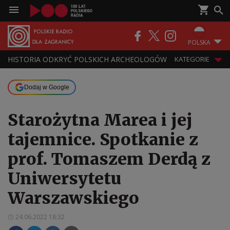
POLSKA
HISTORIA ODKRYĆ POLSKICH ARCHEOLOGÓW
KATEGORIE
Dodaj w Google
Starożytna Marea i jej
tajemnice. Spotkanie z
prof. Tomaszem Derdą z
Uniwersytetu
Warszawskiego
24.06.2022 18:32