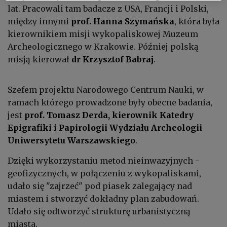
lat. Pracowali tam badacze z USA, Francji i Polski,
między innymi
prof. Hanna Szymańska
, która była
kierownikiem misji wykopaliskowej Muzeum
Archeologicznego w Krakowie. Później polską
misją kierował
dr Krzysztof Babraj
.
Szefem projektu Narodowego Centrum Nauki, w
ramach którego prowadzone były obecne badania,
jest
prof. Tomasz Derda, kierownik Katedry
Epigrafiki i Papirologii Wydziału Archeologii
Uniwersytetu Warszawskiego
.
Dzięki wykorzystaniu metod nieinwazyjnych -
geofizycznych, w połączeniu z wykopaliskami,
udało się "zajrzeć" pod piasek zalegający nad
miastem i stworzyć dokładny plan zabudowań.
Udało się odtworzyć strukturę urbanistyczną
miasta.