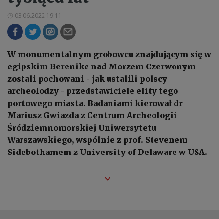
03.06.2022 19:11
W monumentalnym grobowcu znajdującym się w
egipskim Berenike nad Morzem Czerwonym
zostali pochowani - jak ustalili polscy
archeolodzy - przedstawiciele elity tego
portowego miasta. Badaniami kierował dr
Mariusz Gwiazda z Centrum Archeologii
Śródziemnomorskiej Uniwersytetu
Warszawskiego, wspólnie z prof. Stevenem
Sidebothamem z University of Delaware w USA.