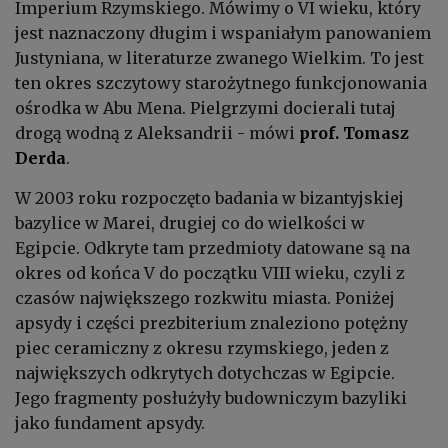
Imperium Rzymskiego. Mówimy o VI wieku, który
jest naznaczony długim i wspaniałym panowaniem
Justyniana, w literaturze zwanego Wielkim. To jest
ten okres szczytowy starożytnego funkcjonowania
ośrodka w Abu Mena. Pielgrzymi docierali tutaj
drogą wodną z Aleksandrii - mówi
prof. Tomasz
Derda
.
W 2003 roku rozpoczęto badania w bizantyjskiej
bazylice w Marei, drugiej co do wielkości w
Egipcie. Odkryte tam przedmioty datowane są na
okres od końca V do początku VIII wieku, czyli z
czasów największego rozkwitu miasta. Poniżej
apsydy i części prezbiterium znaleziono potężny
piec ceramiczny z okresu rzymskiego, jeden z
największych odkrytych dotychczas w Egipcie.
Jego fragmenty posłużyły budowniczym bazyliki
jako fundament apsydy.