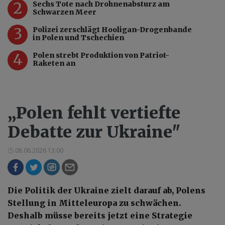
2
Sechs Tote nach Drohnenabsturz am
Schwarzen Meer
3
Polizei zerschlägt Hooligan-Drogenbande
in Polen und Tschechien
4
Polen strebt Produktion von Patriot-
Raketen an
„Polen fehlt vertiefte
Debatte zur Ukraine"
08.06.2026 13:00
Die Politik der Ukraine zielt darauf ab, Polens
Stellung in Mitteleuropa zu schwächen.
Deshalb müsse bereits jetzt eine Strategie