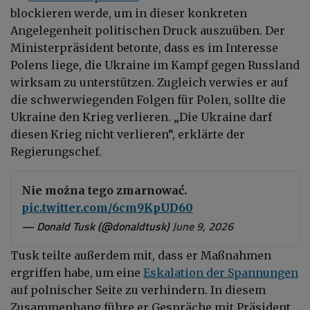
blockieren werde, um in dieser konkreten
Angelegenheit politischen Druck auszuüben. Der
Ministerpräsident betonte, dass es im Interesse
Polens liege, die Ukraine im Kampf gegen Russland
wirksam zu unterstützen. Zugleich verwies er auf
die schwerwiegenden Folgen für Polen, sollte die
Ukraine den Krieg verlieren. „Die Ukraine darf
diesen Krieg nicht verlieren“, erklärte der
Regierungschef.
Nie można tego zmarnować.
pic.twitter.com/6cm9KpUD60
— Donald Tusk (@donaldtusk)
June 9, 2026
Tusk teilte außerdem mit, dass er Maßnahmen
ergriffen habe, um eine
Eskalation der Spannungen
auf polnischer Seite zu verhindern. In diesem
Zusammenhang führe er Gespräche mit Präsident