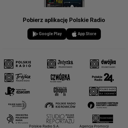
Pobierz aplikację Polskie Radio
Google Play
App Store
Polskie Radio S.A.
Agencja Promocji