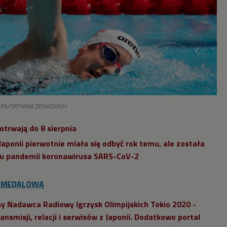
/EPA/TATYANA ZENKOVICH
otrwają do 8 sierpnia
Japonii pierwotnie miała się odbyć rok temu, ale została
du pandemii koronawirusa SARS-CoV-2
Ę MEDALOWĄ
lny Nadawca Radiowy Igrzysk Olimpijskich Tokio 2020 -
nsmisji, relacji i serwisów z Japonii. Dodatkowo portal