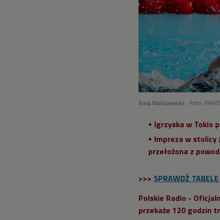
Anna Maliszewska
Foto: PAP
Igrzyska w Tokio p
Impreza w stolicy 
przełożona z powo
>>>
SPRAWDŹ TABEL
Polskie Radio - Oficja
przekaże 120 godzin tra