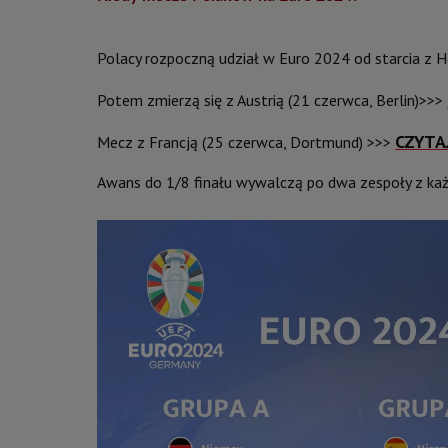
Polacy rozpoczną udział w Euro 2024 od starcia z 
Potem zmierzą się z Austrią (21 czerwca, Berlin)>>>
CZYTA
Mecz z Francją (25 czerwca, Dortmund) >>>
Awans do 1/8 finału wywalczą po dwa zespoły z każde