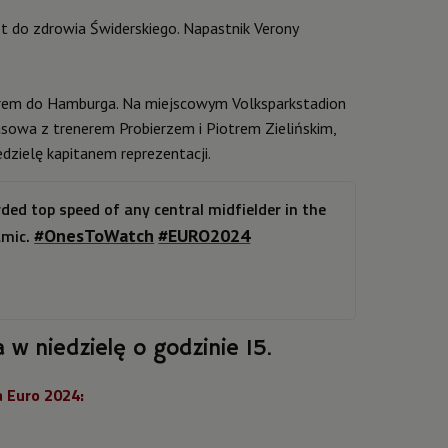
t do zdrowia Świderskiego. Napastnik Verony
arem do Hamburga. Na miejscowym Volksparkstadion
asowa z trenerem Probierzem i Piotrem Zielińskim,
dzielę kapitanem reprezentacji.
ded top speed of any central midfielder in the
amic.
#OnesToWatch
#EURO2024
w niedzielę o godzinie 15.
a Euro 2024: