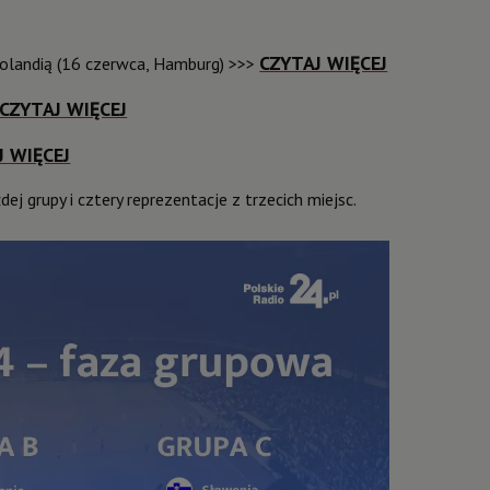
CZYTAJ WIĘCEJ
Holandią (16 czerwca, Hamburg) >>>
CZYTAJ WIĘCEJ
J WIĘCEJ
j grupy i cztery reprezentacje z trzecich miejsc.