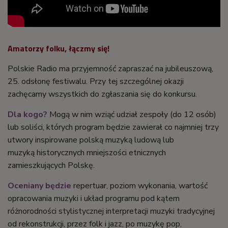
Amatorzy folku, łączmy się!
Polskie Radio ma przyjemność zapraszać na jubileuszową,
25. odsłonę festiwalu. Przy tej szczególnej okazji
zachęcamy wszystkich do zgłaszania się do konkursu.
Dla kogo?
Mogą w nim wziąć udział zespoły (do 12 osób)
lub soliści, których program będzie zawierał co najmniej trzy
utwory inspirowane polską muzyką ludową lub
muzyką historycznych mniejszości etnicznych
zamieszkujących Polskę.
Oceniany będzie
repertuar, poziom wykonania, wartość
opracowania muzyki i układ programu pod kątem
różnorodności stylistycznej interpretacji muzyki tradycyjnej
od rekonstrukcji, przez folk i jazz, po muzykę pop,