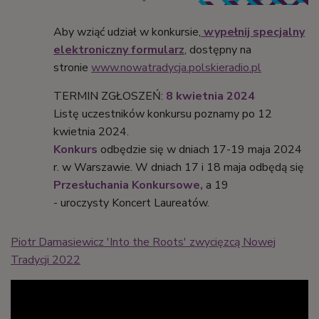
Aby wziąć udział w konkursie,
wypełnij
specjalny
elektroniczny formularz
, dostępny na
stronie
www.nowatradycja.polskieradio.pl
TERMIN ZGŁOSZEŃ:
8 kwietnia 2024
Listę uczestników konkursu poznamy po 12
kwietnia 2024.
Konkurs
odbędzie się w dniach 17-19 maja 2024
r. w Warszawie. W dniach 17 i 18 maja odbędą się
Przesłuchania
Konkursowe,
a 19
- uroczysty Koncert Laureatów.
Piotr Damasiewicz 'Into the Roots' zwycięzcą Nowej
Tradycji 2022