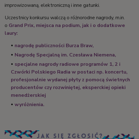
improwizowaną, elektroniczną i inne gatunki.
Uczestnicy konkursu walczą o różnorodne nagrody, m.in.
o
Grand Prix, miejsca na podium, jak i o dodatkowe
laury:
nagrodę publiczności Burza Braw,
Nagrodę Specjalną im. Czesława Niemena,
specjalne nagrody radiowe programów 1, 2 i
Czwórki Polskiego Radia w postaci np. koncertu,
profesjonalnie wydanej płyty z pomocą świetnych
producentów czy rozwiniętej, eksperckiej opieki
menedżerskiej
wyróżnienia.