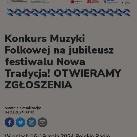
Konkurs Muzyki
Folkowej na jubileusz
festiwalu Nowa
Tradycja! OTWIERAMY
ZGŁOSZENIA
ostatnia aktualizacja:
04.03.2024 08:00
W dniach 16-19 maja 2024 Polskie Radio