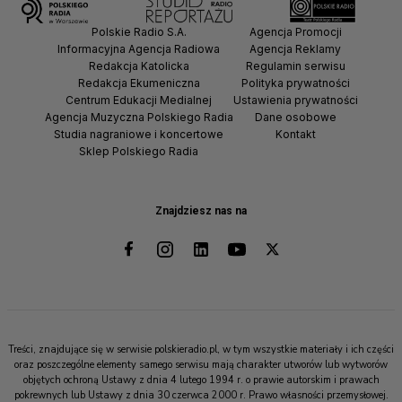
Polskie Radio S.A.
Agencja Promocji
Informacyjna Agencja Radiowa
Agencja Reklamy
Redakcja Katolicka
Regulamin serwisu
Redakcja Ekumeniczna
Polityka prywatności
Centrum Edukacji Medialnej
Ustawienia prywatności
Agencja Muzyczna Polskiego Radia
Dane osobowe
Studia nagraniowe i koncertowe
Kontakt
Sklep Polskiego Radia
Znajdziesz nas na
Treści, znajdujące się w serwisie polskieradio.pl, w tym wszystkie materiały i ich części
oraz poszczególne elementy samego serwisu mają charakter utworów lub wytworów
objętych ochroną Ustawy z dnia 4 lutego 1994 r. o prawie autorskim i prawach
pokrewnych lub Ustawy z dnia 30 czerwca 2000 r. Prawo własności przemysłowej.