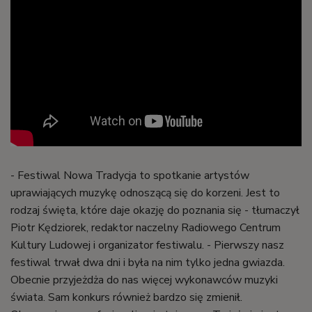
- Festiwal Nowa Tradycja to spotkanie artystów
uprawiających muzykę odnoszącą się do korzeni. Jest to
rodzaj święta, które daje okazję do poznania się - tłumaczył
Piotr Kędziorek, redaktor naczelny Radiowego Centrum
Kultury Ludowej i organizator festiwalu. - Pierwszy nasz
festiwal trwał dwa dni i była na nim tylko jedna gwiazda.
Obecnie przyjeżdża do nas więcej wykonawców muzyki
świata. Sam konkurs również bardzo się zmienił.