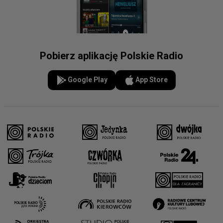
Pobierz aplikację Polskie Radio
Google Play
App Store