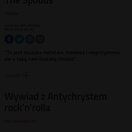
ostatnia aktualizacja:
08.02.2010 09:20
"To jest muzyka niełatwa, nielekka i nieprzyjemna,
ale o taką nam muzykę chodzi."
rozwiń

Wywiad z Antychrystem
rock’n’rolla