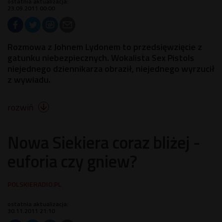
ostatnia aktualizacja:
23.09.2011 00:00
Rozmowa z Johnem Lydonem to przedsięwzięcie z
gatunku niebezpiecznych. Wokalista Sex Pistols
niejednego dziennikarza obraził, niejednego wyrzucił
z wywiadu.
rozwiń

Nowa Siekiera coraz bliżej -
euforia czy gniew?
ostatnia aktualizacja:
30.11.2011 21:10