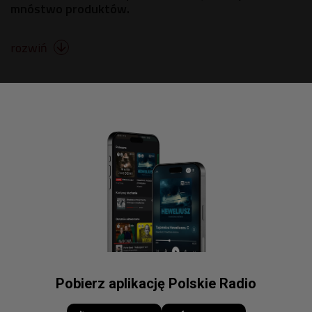
mnóstwo produktów.
rozwiń

Pobierz aplikację Polskie Radio