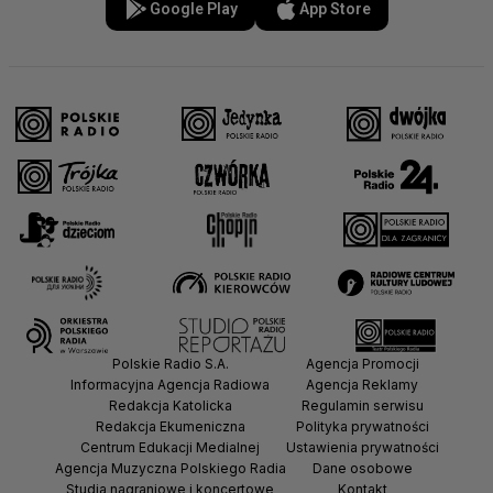
Google Play
App Store
Polskie Radio S.A.
Agencja Promocji
Informacyjna Agencja Radiowa
Agencja Reklamy
Redakcja Katolicka
Regulamin serwisu
Redakcja Ekumeniczna
Polityka prywatności
Centrum Edukacji Medialnej
Ustawienia prywatności
Agencja Muzyczna Polskiego Radia
Dane osobowe
Studia nagraniowe i koncertowe
Kontakt