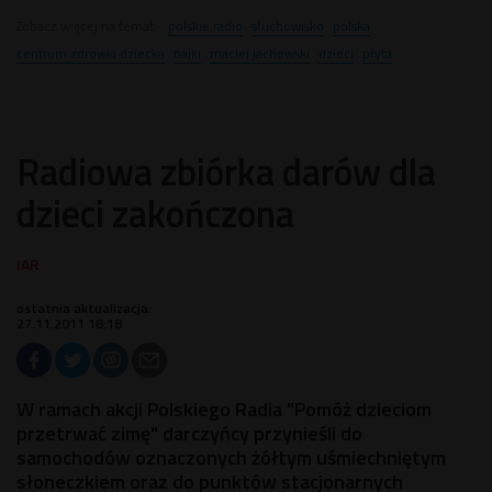
Zobacz więcej na temat:
polskie radio
słuchowisko
polska
centrum zdrowia dziecka
bajki
maciej jachowski
dzieci
płyta
Radiowa zbiórka darów dla
dzieci zakończona
ostatnia aktualizacja:
27.11.2011 18:18
W ramach akcji Polskiego Radia "Pomóż dzieciom
przetrwać zimę" darczyńcy przynieśli do
samochodów oznaczonych żółtym uśmiechniętym
słoneczkiem oraz do punktów stacjonarnych