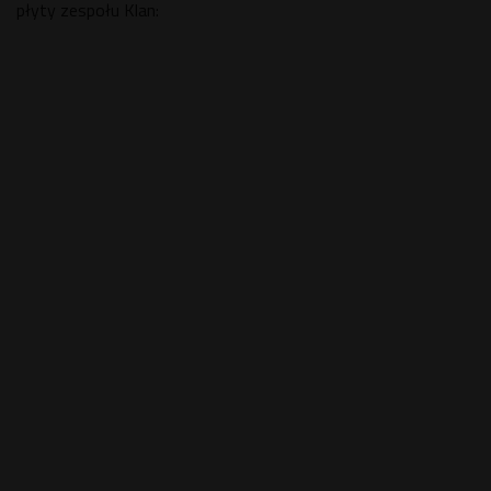
płyty zespołu Klan: