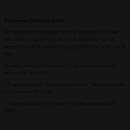
Z Archiwum Polskiego Radia
Po kilku próbach reaktywacji zespołu, udało się to w 2008
roku. Muzycy nagrali nowy album zatytułowany "Laufer",
pierwsze koncerty promujące tę płytę odbyły się w lipcu 2010
roku.
W audycji tradycyjnie zabrzmiały fragmenty archiwalnych
materiałów radiowych:
- Fragmenty audycji "Kronika zespołu Klan" Tadeusza Romera
z 20 września 1970 roku.
- Fragment audycji z 19 marca 1972 roku o wyborach do
Sejmu.