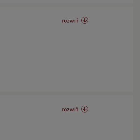
rozwiń

rozwiń
