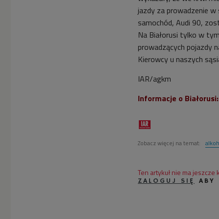
jazdy za prowadzenie w 
samochód, Audi 90, zost
Na Białorusi tylko w ty
prowadzących pojazdy n
Kierowcy u naszych sąsi
IAR/agkm
Informacje o Białorusi
Zobacz więcej na temat:
alko
Ten artykuł nie ma jeszcze
ZALOGUJ SIĘ
ABY