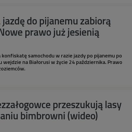
a jazdę do pijanemu zabiorą
Nowe prawo już jesienią
 konfiskatę samochodu w razie jazdy po pijanemu po
u wejdzie na Białorusi w życie 24 października. Prawo
zoziemców.
ezzałogowce przeszukują lasy
aniu bimbrowni (wideo)