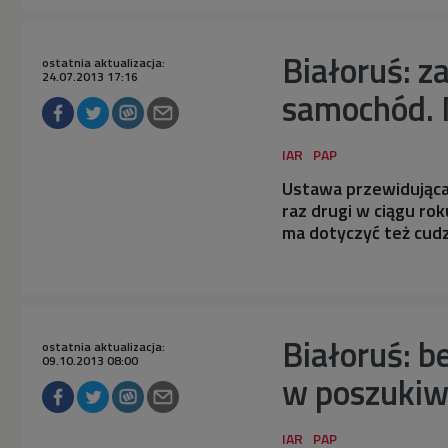
Białoruś: z
ostatnia aktualizacja:
24.07.2013 17:16
samochód. 
Ustawa przewidująca
raz drugi w ciągu rok
ma dotyczyć też cud
Białoruś: b
ostatnia aktualizacja:
09.10.2013 08:00
w poszukiw