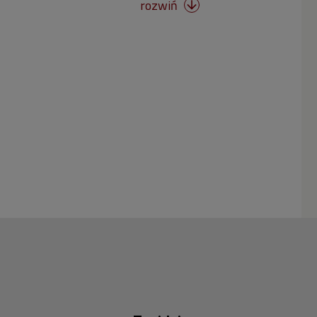
rozwiń
