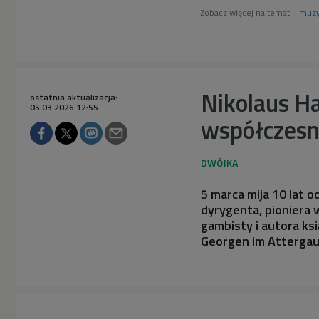
Zobacz więcej na temat:
muzy
Nikolaus Ha
ostatnia aktualizacja:
05.03.2026 12:55
współczesn
5 marca mija 10 lat o
dyrygenta, pioniera 
gambisty i autora ks
Georgen im Attergau