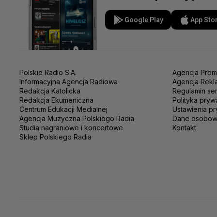
Google Play
App Sto
Polskie Radio S.A.
Agencja Prom
Informacyjna Agencja Radiowa
Agencja Rekl
Redakcja Katolicka
Regulamin se
Redakcja Ekumeniczna
Polityka pryw
Centrum Edukacji Medialnej
Ustawienia pr
Agencja Muzyczna Polskiego Radia
Dane osobo
Studia nagraniowe i koncertowe
Kontakt
Sklep Polskiego Radia