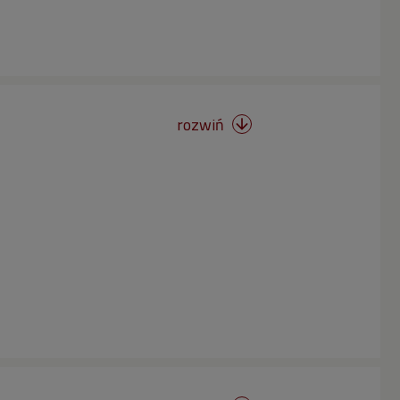
rozwiń
