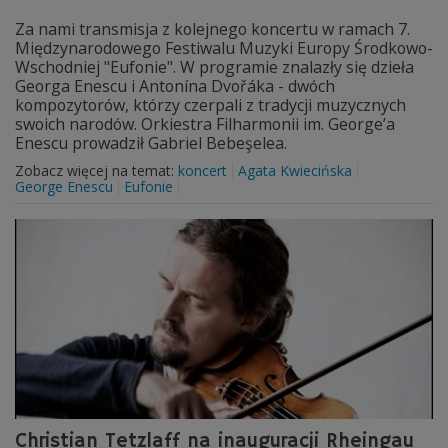
Za nami transmisja z kolejnego koncertu w ramach 7.
Międzynarodowego Festiwalu Muzyki Europy Środkowo-
Wschodniej "Eufonie". W programie znalazły się dzieła
Georga Enescu i Antonína Dvořáka - dwóch
kompozytorów, którzy czerpali z tradycji muzycznych
swoich narodów. Orkiestra Filharmonii im. George’a
Enescu prowadził Gabriel Bebeşelea.
Zobacz więcej na temat:
koncert
Agata Kwiecińska
George Enescu
Eufonie
Christian Tetzlaff na inauguracji Rheingau