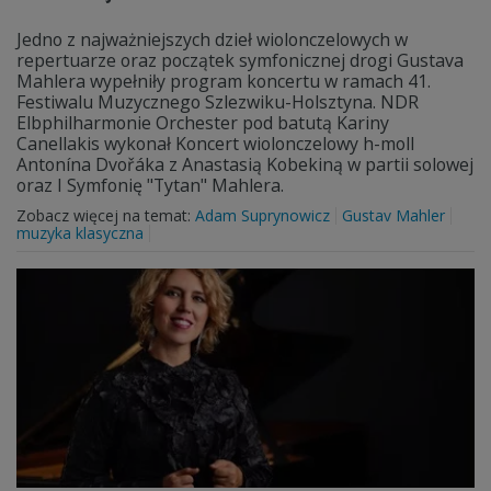
Jedno z najważniejszych dzieł wiolonczelowych w
repertuarze oraz początek symfonicznej drogi Gustava
Mahlera wypełniły program koncertu w ramach 41.
Festiwalu Muzycznego Szlezwiku-Holsztyna. NDR
Elbphilharmonie Orchester pod batutą Kariny
Canellakis wykonał Koncert wiolonczelowy h-moll
Antonína Dvořáka z Anastasią Kobekiną w partii solowej
oraz I Symfonię "Tytan" Mahlera.
Zobacz więcej na temat:
Adam Suprynowicz
Gustav Mahler
muzyka klasyczna