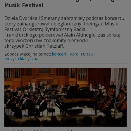
Musik Festival
Dzieła Dvořáka i Smetany zabrzmiały podczas koncertu,
który zainaugurował ubiegłoroczny Rheingau Musik
Festival. Orkiestrą Symfoniczną Radia
Frankfurckiego pokierował Alain Altinoglu, zaś solistą
tego wieczoru był znakomity niemiecki
skrzypek Christian Tetzlaff.
Zobacz więcej na temat:
koncert
Karol Furtak
muzyka klasyczna