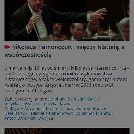
Nikolaus Harnoncourt: między historią a
współczesnością
5 marca mija 10 lat od śmierci Nikolausa Harnoncourta -
austriackiego dyrygenta, pioniera wykonawstwa
historycznego, a także wiolonczelisty, gambisty i autora
książek o muzyce. Artysta zmarł w 2016 roku w St.
Georgen im Attergau.
Zobacz więcej na temat:
Johann Sebastian Bach
muzyka klasyczna
muzyka dawna
Wolfgang Amadeusz Mozart
Ludwig van Beethoven
Bela Bartok
Nikolaus Harnoncourt
Johannes Brahms
Anton Bruckner
Dwójka