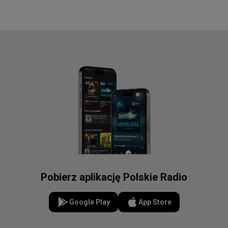
Pobierz aplikację Polskie Radio
Google Play
App Store