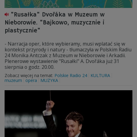
"Rusałka" Dvořáka w Muzeum w
Nieborowie. "Bajkowo, muzycznie i
plastycznie"
- Narracja oper, które wybieramy, musi wplatać się w
kontekst przyrody i natury - tłumaczyła w Polskim Radiu
24 Monika Antczak z Muzeum w Nieborowie i Arkadii.
Plenerowe wystawienie "Rusałki" A. Dvořáka już 31
sierpnia o godz. 20.00.
Zobacz więcej na temat:
Polskie Radio 24
KULTURA
muzeum
opera
MUZYKA