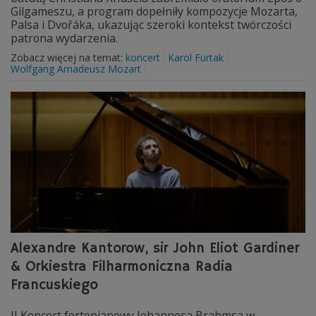
Gilgameszu, a program dopełniły kompozycje Mozarta,
Palsa i Dvořáka, ukazując szeroki kontekst twórczości
patrona wydarzenia.
Zobacz więcej na temat:
koncert
Karol Furtak
Wolfgang Amadeusz Mozart
Alexandre Kantorow, sir John Eliot Gardiner
& Orkiestra Filharmoniczna Radia
Francuskiego
II Koncert fortepianowy Johannesa Brahmsa w