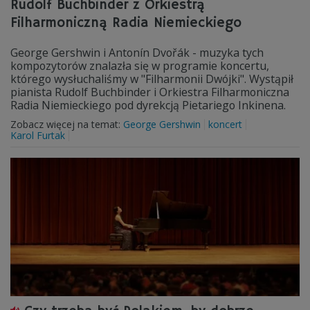
Rudolf Buchbinder z Orkiestrą
Filharmoniczną Radia Niemieckiego
George Gershwin i Antonín Dvořák - muzyka tych
kompozytorów znalazła się w programie koncertu,
którego wysłuchaliśmy w "Filharmonii Dwójki". Wystąpił
pianista Rudolf Buchbinder i Orkiestra Filharmoniczna
Radia Niemieckiego pod dyrekcją Pietariego Inkinena.
Zobacz więcej na temat:
George Gershwin
koncert
Karol Furtak