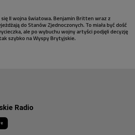
ża się II wojna światowa. Benjamin Britten wraz z
eżdżają do Stanów Zjednoczonych. To miała być dość
ycieczka, ale po wybuchu wojny artyści podjęli decyzję
 tak szybko na Wyspy Brytyjskie.
lskie Radio
re