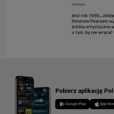
Jest rok 1939... zbli
Peterem Pearsem wyj
krótka artystyczna w
o tym, by nie wracać
Pobierz aplikację Po
Google Play
App Sto