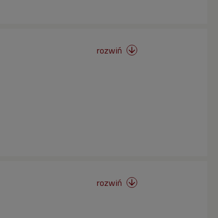
rozwiń

rozwiń
