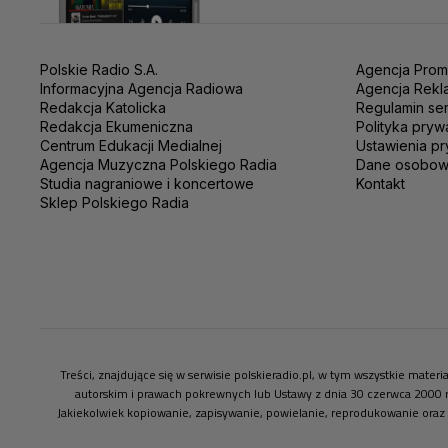
Polskie Radio S.A.
Agencja Prom
Informacyjna Agencja Radiowa
Agencja Rekl
Redakcja Katolicka
Regulamin se
Redakcja Ekumeniczna
Polityka pryw
Centrum Edukacji Medialnej
Ustawienia pr
Agencja Muzyczna Polskiego Radia
Dane osobo
Studia nagraniowe i koncertowe
Kontakt
Sklep Polskiego Radia
Treści, znajdujące się w serwisie polskieradio.pl, w tym wszystkie mate
autorskim i prawach pokrewnych lub Ustawy z dnia 30 czerwca 2000 
Jakiekolwiek kopiowanie, zapisywanie, powielanie, reprodukowanie oraz