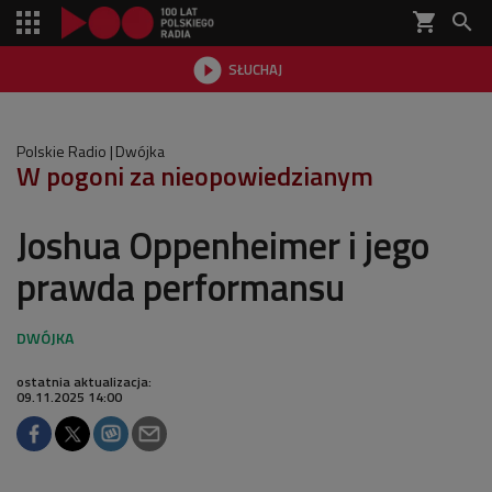
shopping_cart


SŁUCHAJ

Polskie Radio
Dwójka
W pogoni za nieopowiedzianym
Joshua Oppenheimer i jego
prawda performansu
ostatnia aktualizacja:
09.11.2025 14:00