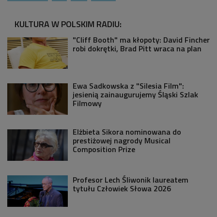
KULTURA W POLSKIM RADIU:
"Cliff Booth" ma kłopoty: David Fincher
robi dokrętki, Brad Pitt wraca na plan
Ewa Sadkowska z "Silesia Film":
jesienią zainaugurujemy Śląski Szlak
Filmowy
Elżbieta Sikora nominowana do
prestiżowej nagrody Musical
Composition Prize
Profesor Lech Śliwonik laureatem
tytułu Człowiek Słowa 2026