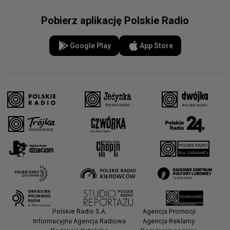
Pobierz aplikację Polskie Radio
Google Play
App Store
Polskie Radio S.A.
Agencja Promocji
Informacyjna Agencja Radiowa
Agencja Reklamy