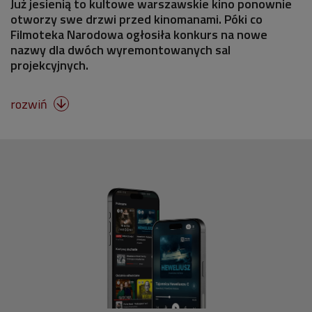
Już jesienią to kultowe warszawskie kino ponownie
otworzy swe drzwi przed kinomanami. Póki co
Filmoteka Narodowa ogłosiła konkurs na nowe
nazwy dla dwóch wyremontowanych sal
projekcyjnych.
rozwiń
