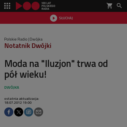
shopping_cart


SŁUCHAJ

Polskie Radio
Dwójka
Notatnik Dwójki
Moda na "Iluzjon" trwa od
pół wieku!
ostatnia aktualizacja:
18.07.2012 19:00