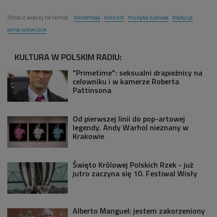
Zobacz więcej na temat:
transmisja
koncert
muzyka ludowa
tradycja
anna szewczuk
KULTURA W POLSKIM RADIU:
"Primetime": seksualni drapieżnicy na
celowniku i w kamerze Roberta
Pattinsona
Od pierwszej linii do pop-artowej
legendy. Andy Warhol nieznany w
Krakowie
Święto Królowej Polskich Rzek - już
jutro zaczyna się 10. Festiwal Wisły
Alberto Manguel: jestem zakorzeniony