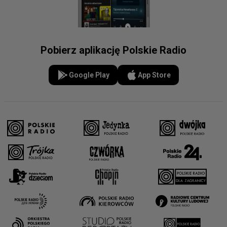
Pobierz aplikację Polskie Radio
Google Play
App Store