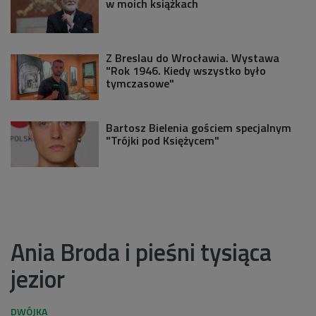
w moich książkach
Z Breslau do Wrocławia. Wystawa
"Rok 1946. Kiedy wszystko było
tymczasowe"
Bartosz Bielenia gościem specjalnym
"Trójki pod Księżycem"
Ania Broda i pieśni tysiąca
jezior