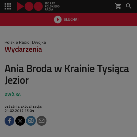
shopping_cart


SŁUCHAJ

Polskie Radio
Dwójka
Wydarzenia
Ania Broda w Krainie Tysiąca
Jezior
ostatnia aktualizacja:
21.02.2017 15:04