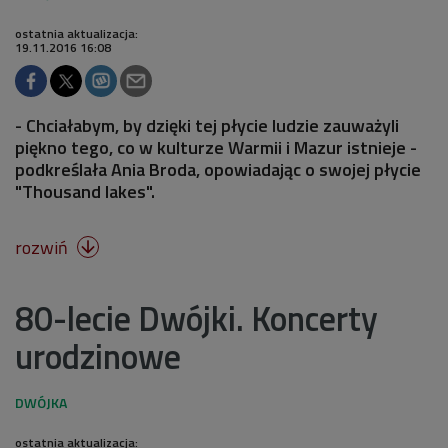
ostatnia aktualizacja:
19.11.2016 16:08
- Chciałabym, by dzięki tej płycie ludzie zauważyli
piękno tego, co w kulturze Warmii i Mazur istnieje -
podkreślała Ania Broda, opowiadając o swojej płycie
"Thousand lakes".
rozwiń

80-lecie Dwójki. Koncerty
urodzinowe
ostatnia aktualizacja: