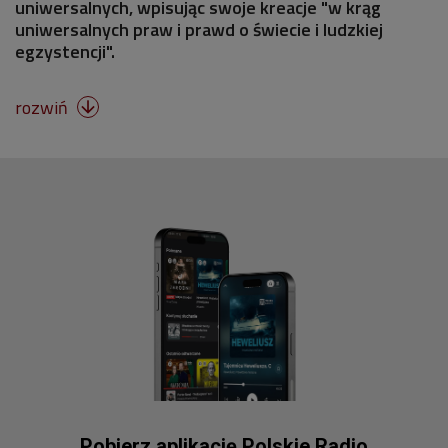
uniwersalnych, wpisując swoje kreacje "w krąg
uniwersalnych praw i prawd o świecie i ludzkiej
egzystencji".
rozwiń

Pobierz aplikację Polskie Radio