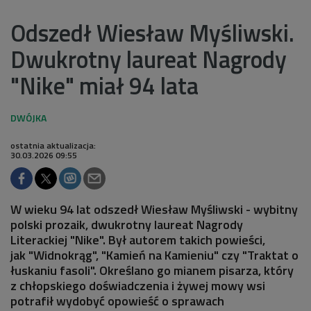
Odszedł Wiesław Myśliwski.
Dwukrotny laureat Nagrody
"Nike" miał 94 lata
ostatnia aktualizacja:
30.03.2026 09:55
W wieku 94 lat odszedł Wiesław Myśliwski - wybitny
polski prozaik, dwukrotny laureat Nagrody
Literackiej "Nike". Był autorem takich powieści,
jak "Widnokrąg", "Kamień na Kamieniu" czy "Traktat o
łuskaniu fasoli". Określano go mianem pisarza, który
z chłopskiego doświadczenia i żywej mowy wsi
potrafił wydobyć opowieść o sprawach