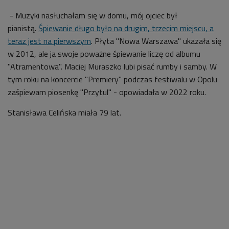
- Muzyki nasłuchałam się w domu, mój ojciec był
pianistą.
Śpiewanie długo było na drugim, trzecim miejscu, a
teraz jest na pierwszym
. Płyta "Nowa Warszawa" ukazała się
w 2012, ale ja swoje poważne śpiewanie liczę od albumu
"Atramentowa". Maciej Muraszko lubi pisać rumby i samby. W
tym roku na koncercie "Premiery" podczas festiwalu w Opolu
zaśpiewam piosenkę "Przytul" - opowiadała w 2022 roku.
Stanisława Celińska miała 79 lat.