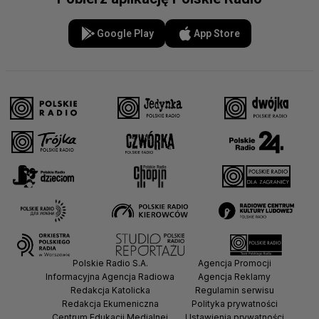
Google Play
App Store
Polskie Radio S.A.
Agencja Promocji
Informacyjna Agencja Radiowa
Agencja Reklamy
Redakcja Katolicka
Regulamin serwisu
Redakcja Ekumeniczna
Polityka prywatności
Centrum Edukacji Medialnej
Ustawienia prywatności