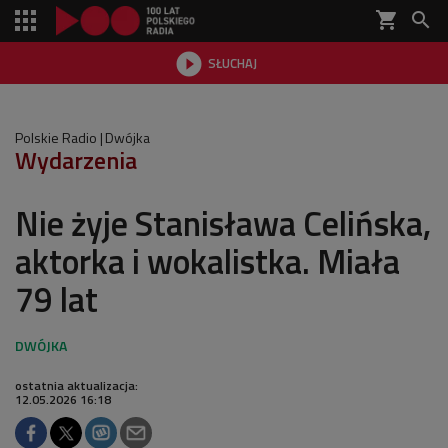
shopping_cart


SŁUCHAJ

Polskie Radio
Dwójka
Wydarzenia
Nie żyje Stanisława Celińska,
aktorka i wokalistka. Miała
79 lat
ostatnia aktualizacja:
12.05.2026 16:18