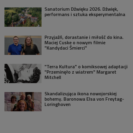
Sanatorium Dźwięku 2026. Dźwięk,
performans i sztuka eksperymentalna
Przyjaźń, dorastanie i miłość do kina.
Maciej Cuske o nowym filmie
"Kandydaci Śmierci"
"Terra Kultura" o komiksowej adaptacji
"Przeminęło z wiatrem" Margaret
Mitchell
Skandalizująca ikona nowojorskiej
bohemy. Baronowa Elsa von Freytag-
Loringhoven