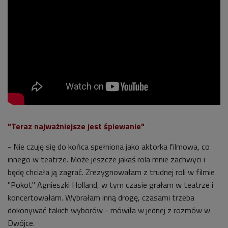
"Teraz najważniejsze jest śpiewanie"
- Nie czuję się do końca spełniona jako aktorka filmowa, co
innego w teatrze. Może jeszcze jakaś rola mnie zachwyci i
będę chciała ją zagrać. Zrezygnowałam z trudnej roli w filmie
"Pokot" Agnieszki Holland, w tym czasie grałam w teatrze i
koncertowałam. Wybrałam inną drogę, czasami trzeba
dokonywać takich wyborów - mówiła w jednej z rozmów w
Dwójce.