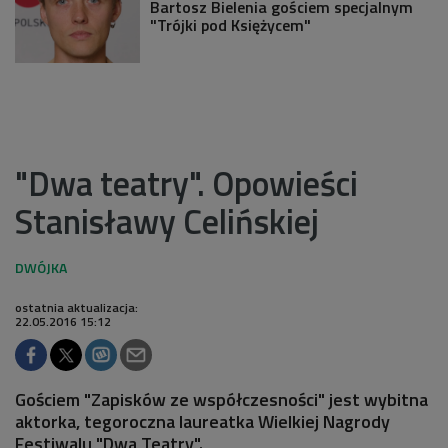
Bartosz Bielenia gościem specjalnym
"Trójki pod Księżycem"
"Dwa teatry". Opowieści
Stanisławy Celińskiej
ostatnia aktualizacja:
22.05.2016 15:12
Gościem "Zapisków ze współczesności" jest wybitna
aktorka, tegoroczna laureatka Wielkiej Nagrody
Festiwalu "Dwa Teatry".