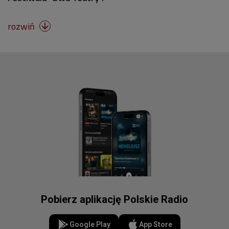
rozwiń

Pobierz aplikację Polskie Radio
Google Play
App Store