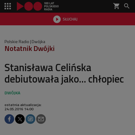
shopping_cart


SŁUCHAJ

Polskie Radio
Dwójka
Notatnik Dwójki
Stanisława Celińska
debiutowała jako... chłopiec
ostatnia aktualizacja:
24.05.2016 14:00