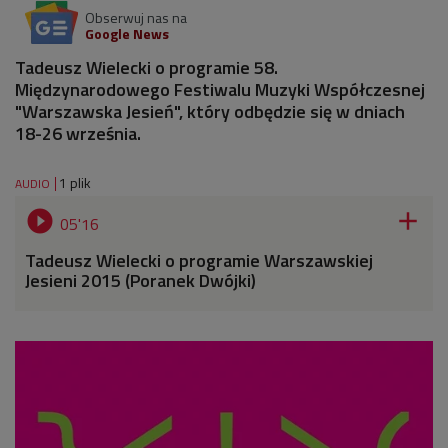
Obserwuj nas na
Google News
Tadeusz Wielecki o programie 58.
Międzynarodowego Festiwalu Muzyki Współczesnej
"Warszawska Jesień", który odbędzie się w dniach
18-26 września.
1 plik
AUDIO


05'16
Tadeusz Wielecki o programie Warszawskiej
Jesieni 2015 (Poranek Dwójki)