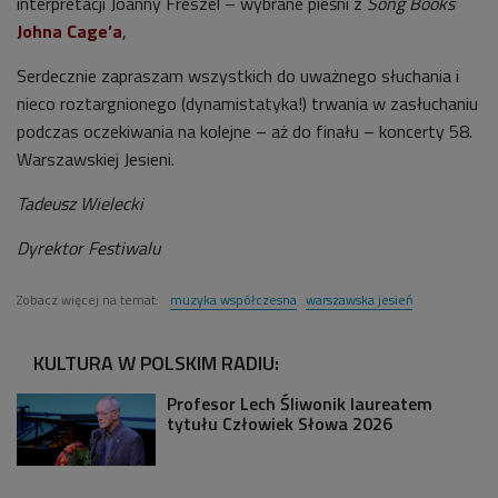
interpretacji Joanny Freszel – wybrane pieśni z
Song Books
Johna Cage’a
,
Serdecznie zapraszam wszystkich do uważnego słuchania i
nieco roztargnionego (dynamistatyka!) trwania w zasłuchaniu
podczas oczekiwania na kolejne – aż do finału – koncerty 58.
Warszawskiej Jesieni.
Tadeusz Wielecki
Dyrektor Festiwalu
Zobacz więcej na temat:
muzyka współczesna
warszawska jesień
KULTURA W POLSKIM RADIU:
Profesor Lech Śliwonik laureatem
tytułu Człowiek Słowa 2026