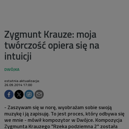
Zygmunt Krauze: moja
twórczość opiera się na
intuicji
ostatnia aktualizacja:
26.09.2014 17:00
- Zaszywam się w norę, wyobrażam sobie swoją
muzykę i ją zapisuję. To jest proces, który odbywa się
we mnie - mówił kompozytor w Dwójce. Kompozycja
Zygmunta Krauzego "Rzeka podziemna 2" została