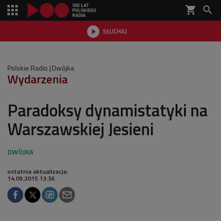
shopping_cart


SŁUCHAJ

Polskie Radio
Dwójka
Wydarzenia
Paradoksy dynamistatyki na
Warszawskiej Jesieni
ostatnia aktualizacja:
14.09.2015 13:36