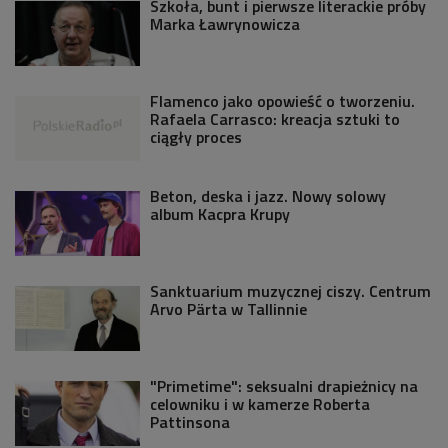
Szkoła, bunt i pierwsze literackie próby
Marka Ławrynowicza
Flamenco jako opowieść o tworzeniu.
Rafaela Carrasco: kreacja sztuki to
ciągły proces
Beton, deska i jazz. Nowy solowy
album Kacpra Krupy
Sanktuarium muzycznej ciszy. Centrum
Arvo Pärta w Tallinnie
"Primetime": seksualni drapieżnicy na
celowniku i w kamerze Roberta
Pattinsona