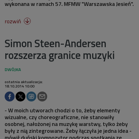
wykonana w ramach 57. MFMW "Warszawska Jesień".
rozwiń

Simon Steen-Andersen
rozszerza granice muzyki
ostatnia aktualizacja:
18.10.2014 10:00
- W moich utworach chodzi o to, żeby elementy
wizualne, czy choreograficzne, nie stanowiły
osobnej, nałożonej na muzykę warstwy, tylko żeby
były z nią zintegrowane. Żeby łączyła je jedna idea -
mówił duński kompozytor podczas spotkania ze