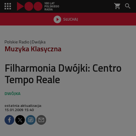
shopping_cart


SŁUCHAJ

Polskie Radio
Dwójka
Muzyka Klasyczna
Filharmonia Dwójki: Centro
Tempo Reale
ostatnia aktualizacja:
15.01.2009 15:40