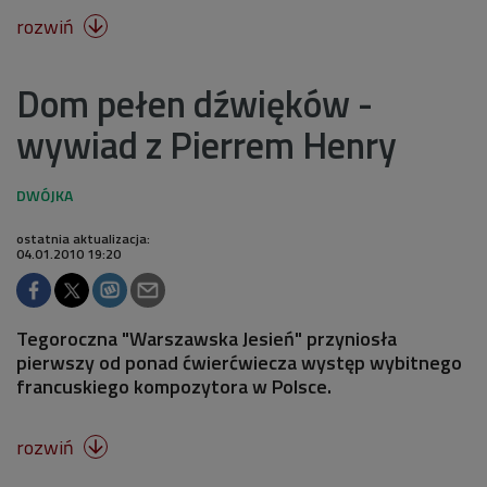
rozwiń

Dom pełen dźwięków -
wywiad z Pierrem Henry
ostatnia aktualizacja:
04.01.2010 19:20
Tegoroczna "Warszawska Jesień" przyniosła
pierwszy od ponad ćwierćwiecza występ wybitnego
francuskiego kompozytora w Polsce.
rozwiń
