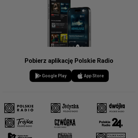
Pobierz aplikację Polskie Radio
Google Play
App Store