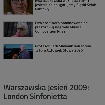
Ewa Sadkowska z "Silesia Film":
jesienią zainaugurujemy Śląski Szlak
Filmowy
Elżbieta Sikora nominowana do
prestiżowej nagrody Musical
Composition Prize
Profesor Lech Śliwonik laureatem
tytułu Człowiek Słowa 2026
Warszawska Jesień 2009:
London Sinfonietta